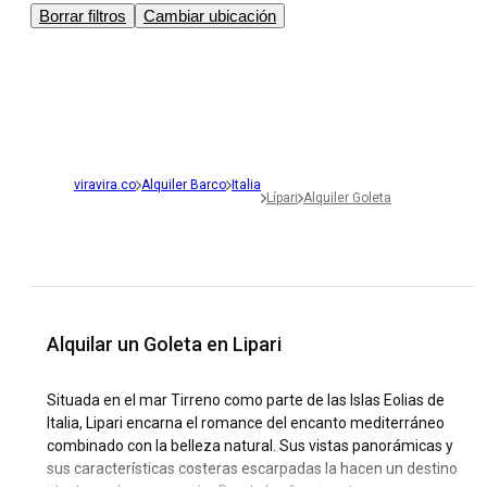
Borrar filtros
Cambiar ubicación
viravira.co
Alquiler Barco
Italia
Lípari
Alquiler Goleta
Alquilar un Goleta en Lipari
Situada en el mar Tirreno como parte de las Islas Eolias de
Italia, Lipari encarna el romance del encanto mediterráneo
combinado con la belleza natural. Sus vistas panorámicas y
sus características costeras escarpadas la hacen un destino