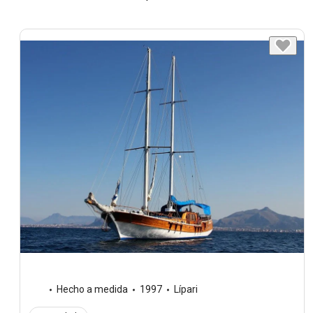
Hecho a medida
1997
Lípari