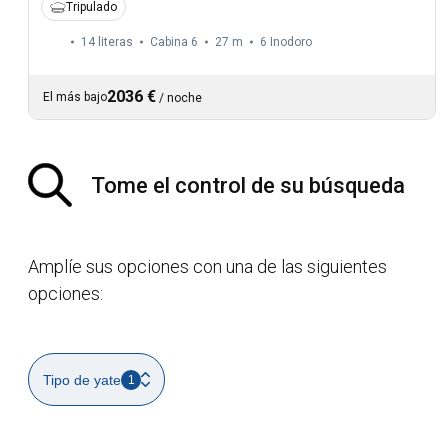
Tripulado
14 literas
Cabina 6
27 m
6
Inodoro
2036 €
El más bajo
/
noche
Tome el control de su búsqueda
Amplíe sus opciones con una de las siguientes
opciones:
Tipo de yate
1