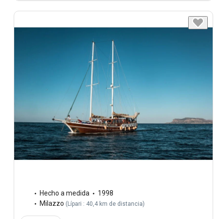
Hecho a medida
1998
Milazzo
(
Lípari : 40,4 km de distancia
)