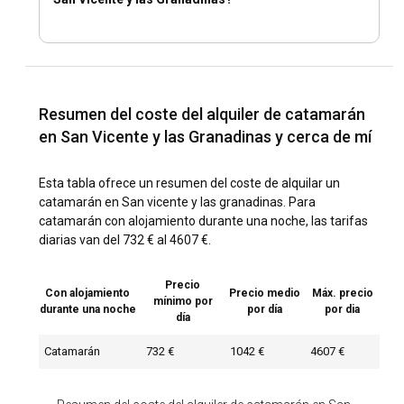
Resumen del coste del alquiler de catamarán
en San Vicente y las Granadinas y cerca de mí
Esta tabla ofrece un resumen del coste de alquilar un
catamarán en San vicente y las granadinas. Para
catamarán con alojamiento durante una noche, las tarifas
diarias van del 732 € al 4607 €.
Precio
Con alojamiento
Precio medio
Máx. precio
mínimo por
durante una noche
por día
por dia
día
Catamarán
732 €
1042 €
4607 €