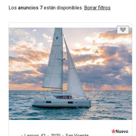
Los
anuncios 7
están disponibles.
Borrar filtros
Nuevo
Lagoon
,
42
2020
San Vicente