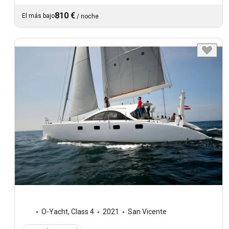
810 €
El más bajo
/
noche
O-Yacht
,
Class 4
2021
San Vicente