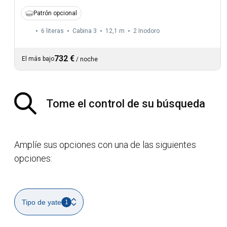
Patrón opcional
6 literas
Cabina 3
12,1 m
2
Inodoro
732 €
El más bajo
/
noche
Tome el control de su búsqueda
Amplíe sus opciones con una de las siguientes
opciones:
Tipo de yate
1