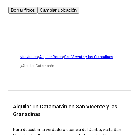
Borrar filtros
Cambiar ubicación
viravira.co
Alquiler Barco
San Vicente y las Granadinas
Alquiler Catamarán
Alquilar un Catamarán en San Vicente y las
Granadinas
Para descubrir la verdadera esencia del Caribe, visita San