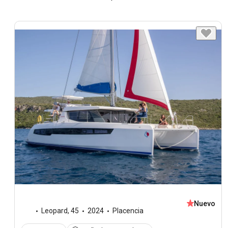
Nuevo
Leopard
,
45
2024
Placencia