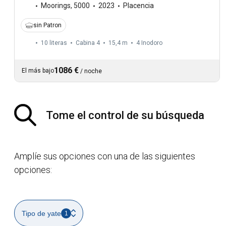
Moorings
,
5000
2023
Placencia
sin Patron
10 literas
Cabina 4
15,4 m
4
Inodoro
1086 €
El más bajo
/
noche
Tome el control de su búsqueda
Amplíe sus opciones con una de las siguientes
opciones:
Tipo de yate
1