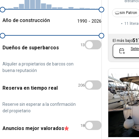
distanci
sin Patron
Año de construcción
1990 - 2026
11 litera
51
El más bajo
13
Dueños de superbarcos
Sele
Alquiler a propietarios de barcos con
buena reputación
206
Reserva en tiempo real
Reserve sin esperar a la confirmación
del propietario
18
Anuncios mejor valorados