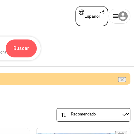
-
€
Español
Buscar