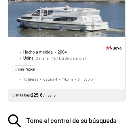
Nuevo
Hecho a medida
2004
Údine
(
Sistiana : 13,7 km de distancia
)
sin Patron
10 literas
Cabina 4
14,5 m
3
Inodoro
225 €
El más bajo
/
noche
Tome el control de su búsqueda