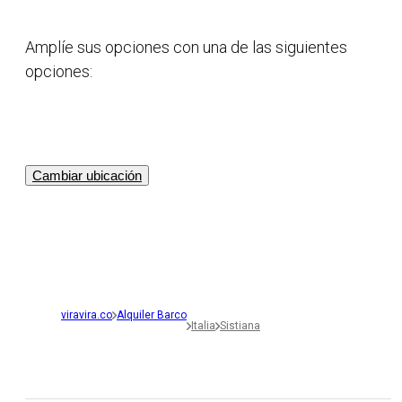
Amplíe sus opciones con una de las siguientes
opciones:
Cambiar ubicación
viravira.co
Alquiler Barco
Italia
Sistiana