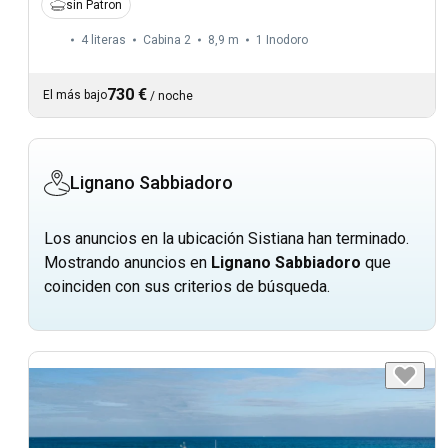
sin Patron
4 literas
Cabina 2
8,9 m
1
Inodoro
730 €
El más bajo
/
noche
Lignano Sabbiadoro
Los anuncios en la ubicación Sistiana han terminado.
Mostrando anuncios en
Lignano Sabbiadoro
que
coinciden con sus criterios de búsqueda.