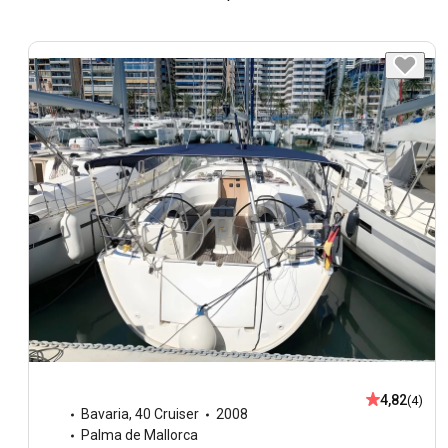
4,82
(4)
Bavaria
,
40 Cruiser
2008
Palma de Mallorca