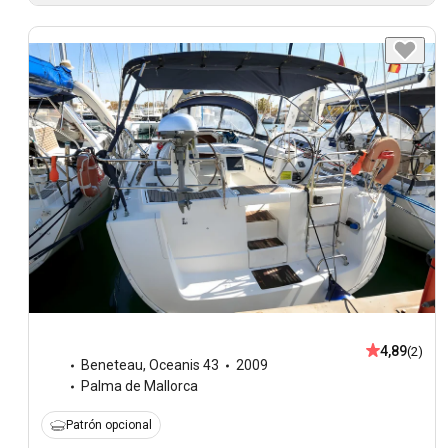
4,89
(2)
Beneteau
,
Oceanis 43
2009
Palma de Mallorca
Patrón opcional