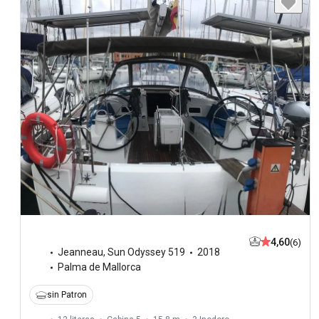
4,60
(6)
Jeanneau
,
Sun Odyssey 519
2018
Palma de Mallorca
sin Patron