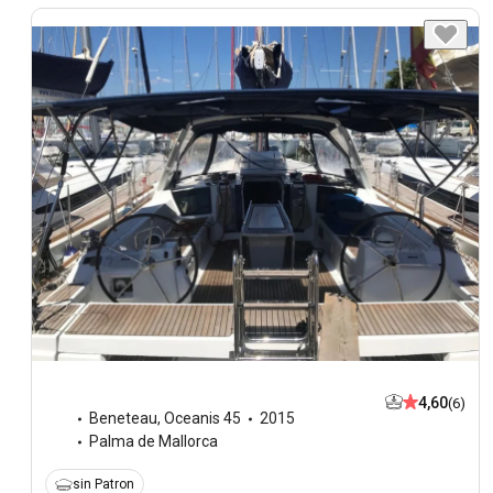
4,60
(6)
Beneteau
,
Oceanis 45
2015
Palma de Mallorca
sin Patron