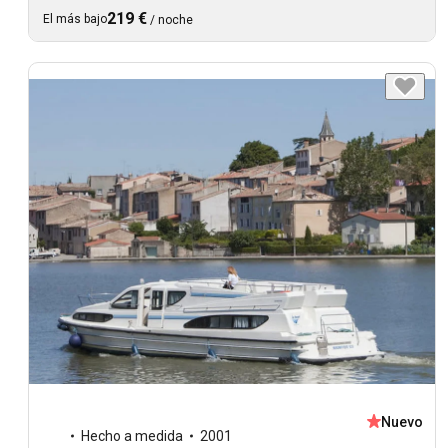
219 €
El más bajo
/
noche
Nuevo
Hecho a medida
2001