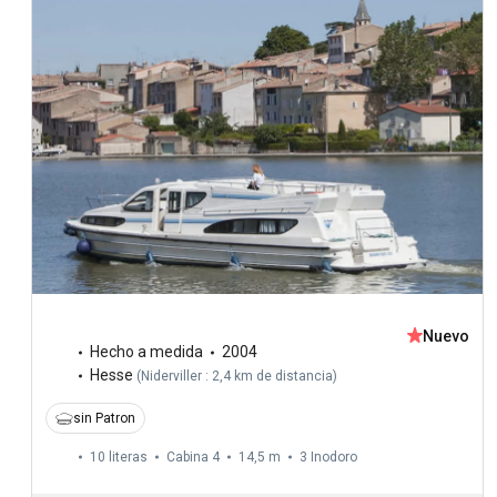
Nuevo
Hecho a medida
2004
Hesse
(
Niderviller : 2,4 km de distancia
)
sin Patron
10 literas
Cabina 4
14,5 m
3
Inodoro