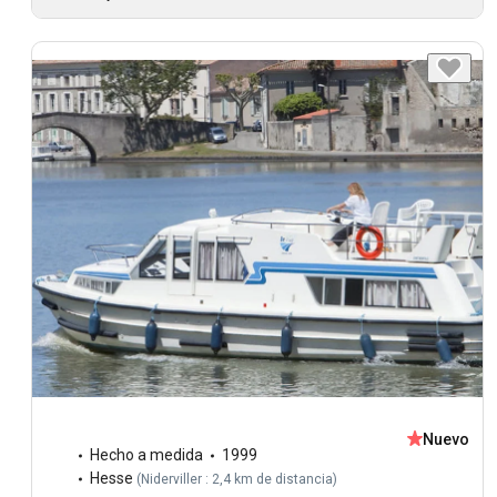
Nuevo
Hecho a medida
1999
Hesse
(
Niderviller : 2,4 km de distancia
)