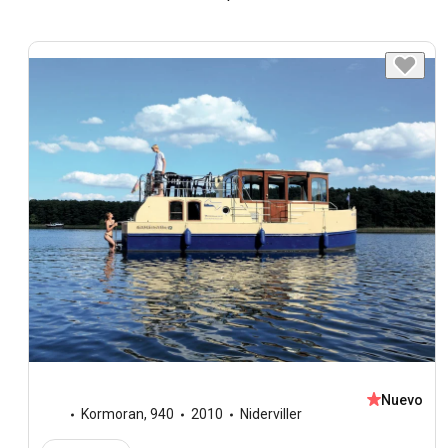
Nuevo
Kormoran
,
940
2010
Niderviller