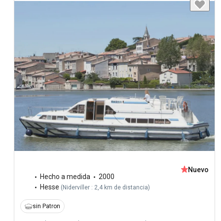
Nuevo
Hecho a medida
2000
Hesse
(
Niderviller : 2,4 km de distancia
)
sin Patron