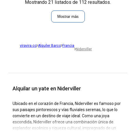
Mostrando 21 listados de 112 resultados.
Mostrar más
viravira.co
Alquiler Barco
Francia
Niderviller
Alquilar un yate en Niderviller
Ubicado en el corazón de Francia, Niderviller es famoso por
sus paisajes pintorescos y vías fluviales serenas, lo que lo
convierte en un destino de viaje ideal. Como una joya
escondida, Niderviller ofrece una combinación única de
esplendor escénico y riqueza cultural, impregnado de un