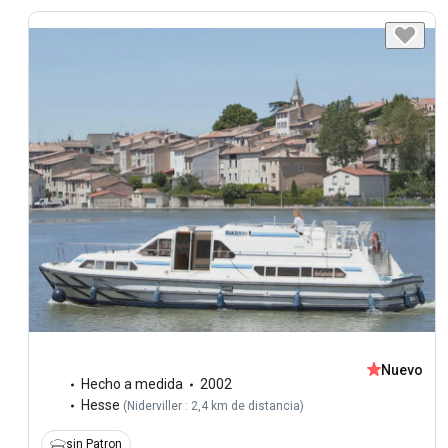
Nuevo
Hecho a medida
2002
Hesse
(
Niderviller : 2,4 km de distancia
)
sin Patron