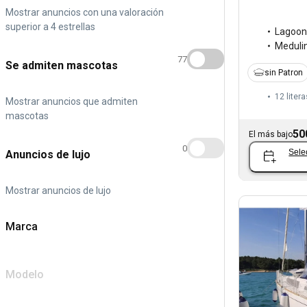
Mostrar anuncios con una valoración
superior a 4 estrellas
Lagoon
Meduli
77
Se admiten mascotas
sin Patron
12 litera
Mostrar anuncios que admiten
mascotas
50
El más bajo
0
Sele
Anuncios de lujo
Mostrar anuncios de lujo
Marca
Modelo