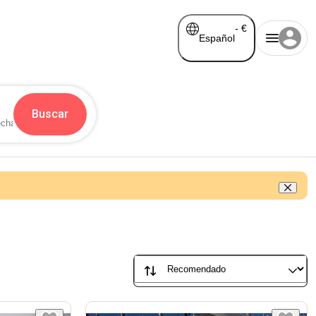
-
€
Español
Buscar