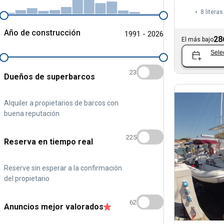
8 literas
Año de construcción
1991 - 2026
28
El más bajo
Sele
23
Dueños de superbarcos
Alquiler a propietarios de barcos con
buena reputación
225
Reserva en tiempo real
Reserve sin esperar a la confirmación
del propietario
62
Anuncios mejor valorados