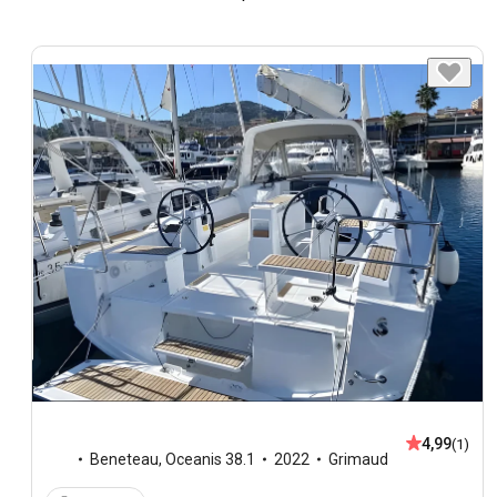
4,99
(1)
Beneteau
,
Oceanis 38.1
2022
Grimaud