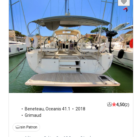
4,50
(2)
Beneteau
,
Oceanis 41.1
2018
Grimaud
sin Patron