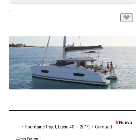
Nuevo
Fountaine Pajot
,
Lucia 40
2019
Grimaud
sin Patron