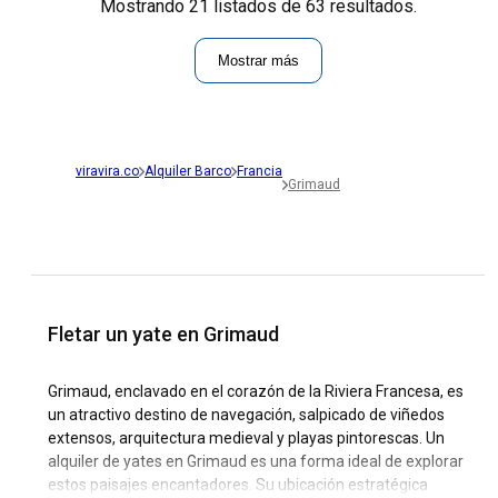
Mostrando 21 listados de 63 resultados.
Mostrar más
viravira.co
Alquiler Barco
Francia
Grimaud
Fletar un yate en Grimaud
Grimaud, enclavado en el corazón de la Riviera Francesa, es
un atractivo destino de navegación, salpicado de viñedos
extensos, arquitectura medieval y playas pintorescas. Un
alquiler de yates en Grimaud es una forma ideal de explorar
estos paisajes encantadores. Su ubicación estratégica