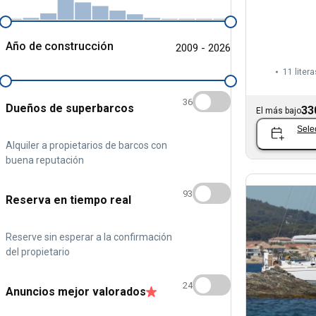
Año de construcción
2009 - 2026
11 litera
36
Dueños de superbarcos
33
El más bajo
Sele
Alquiler a propietarios de barcos con
buena reputación
93
Reserva en tiempo real
Reserve sin esperar a la confirmación
del propietario
24
Anuncios mejor valorados