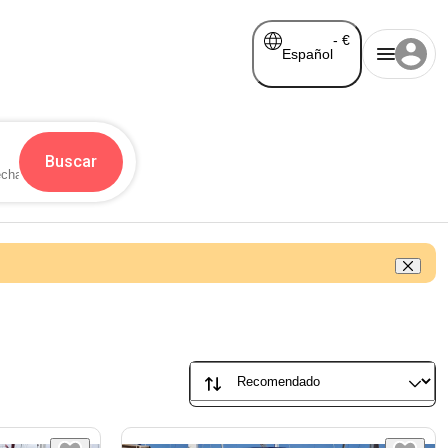
-
€
Español
Buscar