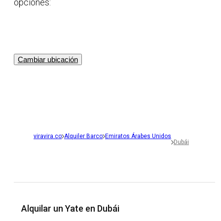
opciones:
Cambiar ubicación
viravira.co
Alquiler Barco
Emiratos Árabes Unidos
Dubái
Alquilar un Yate en Dubái