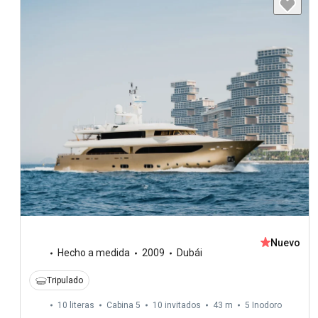
Nuevo
Hecho a medida
2009
Dubái
Tripulado
10 literas
Cabina 5
10 invitados
43 m
5
Inodoro