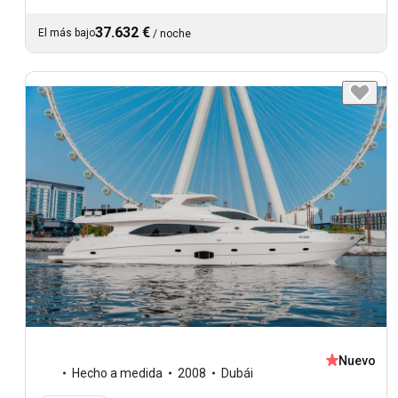
37.632 €
El más bajo
/
noche
Nuevo
Hecho a medida
2008
Dubái