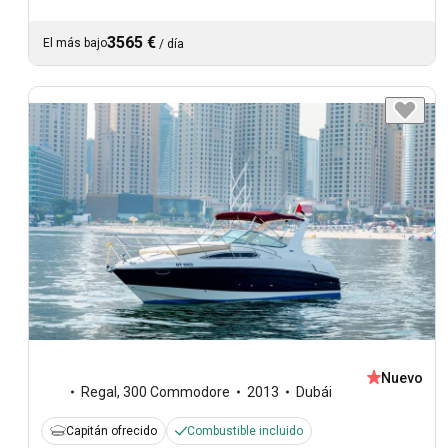
3565 €
El más bajo
/
día
Nuevo
Regal
,
300 Commodore
2013
Dubái
Capitán ofrecido
Combustible incluido