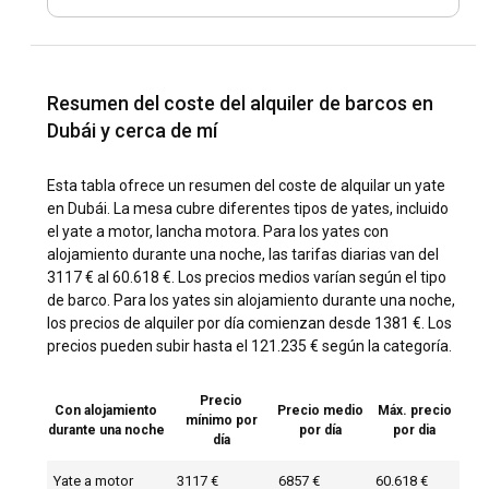
Resumen del coste del alquiler de barcos en
Dubái y cerca de mí
Esta tabla ofrece un resumen del coste de alquilar un yate
en Dubái. La mesa cubre diferentes tipos de yates, incluido
el yate a motor, lancha motora. Para los yates con
alojamiento durante una noche, las tarifas diarias van del
3117 € al 60.618 €. Los precios medios varían según el tipo
de barco. Para los yates sin alojamiento durante una noche,
los precios de alquiler por día comienzan desde 1381 €. Los
precios pueden subir hasta el 121.235 € según la categoría.
Precio
Con alojamiento
Precio medio
Máx. precio
mínimo por
durante una noche
por día
por dia
día
Yate a motor
3117 €
6857 €
60.618 €