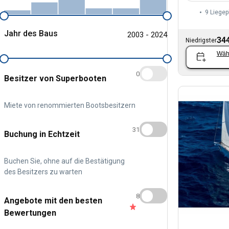
9 Liegep
Jahr des Baus
2003 - 2024
344
Niedrigster
Wäh
0
Besitzer von Superbooten
Miete von renommierten Bootsbesitzern
31
Buchung in Echtzeit
Buchen Sie, ohne auf die Bestätigung
des Besitzers zu warten
8
Angebote mit den besten
Bewertungen