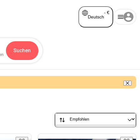
-
€
Deutsch
Suchen