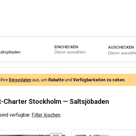
EINCHECKEN
AUSCHECKEN
 Ihre
Reisedaten
aus, um
Rabatte
und
Verfügbarkeiten zu sehen.
-Charter Stockholm — Saltsjöbaden
sind verfügbar.
Filter löschen