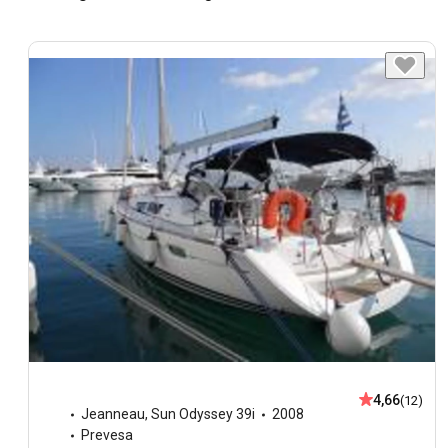
4,66
(12)
Jeanneau
,
Sun Odyssey 39i
2008
Prevesa