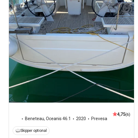
4,75
(6)
Beneteau
,
Oceanis 46.1
2020
Prevesa
Skipper optional