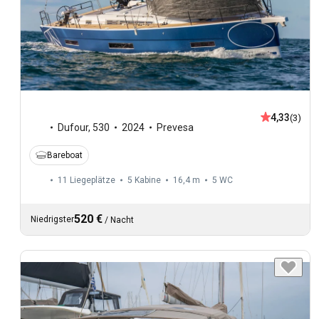
4,33
(3)
Dufour
,
530
2024
Prevesa
Bareboat
11 Liegeplätze
5 Kabine
16,4 m
5
WC
520 €
Niedrigster
/
Nacht