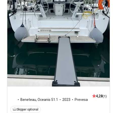
4,28
(1)
Beneteau
,
Oceanis 51.1
2023
Prevesa
Skipper optional