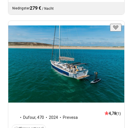
279 €
Niedrigster
/
Nacht
4,78
(1)
Dufour
,
470
2024
Prevesa