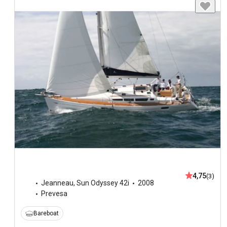
4,75
(3)
Jeanneau
,
Sun Odyssey 42i
2008
Prevesa
Bareboat