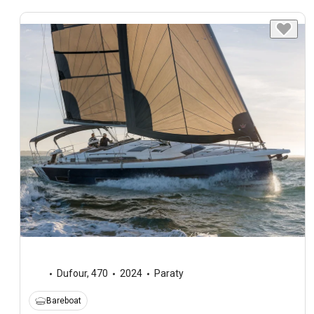
Dufour
,
470
2024
Paraty
Bareboat