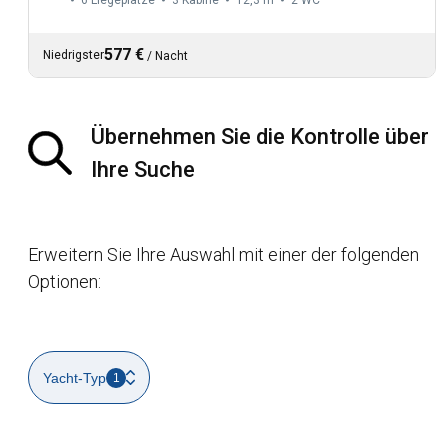
6 Liegeplätze
3 Kabine
12,3 m
2
WC
577 €
Niedrigster
/
Nacht
Übernehmen Sie die Kontrolle über
Ihre Suche
Erweitern Sie Ihre Auswahl mit einer der folgenden
Optionen:
Yacht-Typ
1