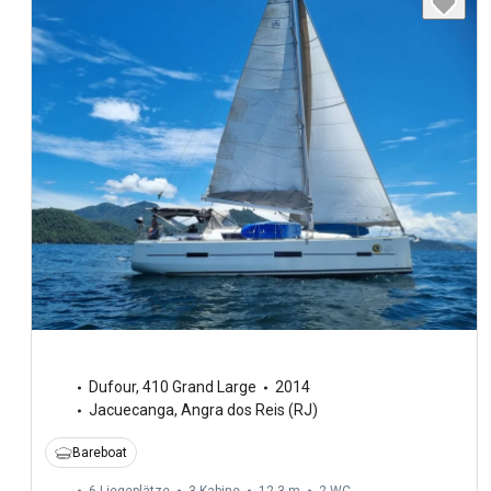
Dufour
,
410 Grand Large
2014
Jacuecanga, Angra dos Reis (RJ)
Bareboat