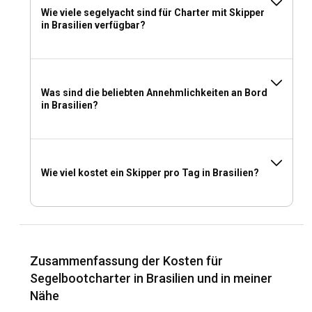
aber Ihr Erlebnis an Bord Ihrer brasilianischen Segelyacht
Wie viele segelyacht sind für Charter mit Skipper
bereichern.
in Brasilien verfügbar?
Was sind die beliebten Annehmlichkeiten an Bord
in Brasilien?
Wie viel kostet ein Skipper pro Tag in Brasilien?
Zusammenfassung der Kosten für
Segelbootcharter in Brasilien und in meiner
Nähe