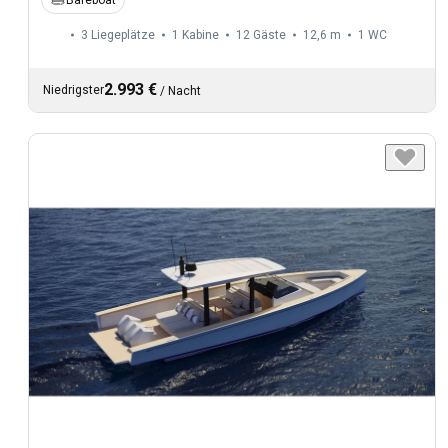
3 Liegeplätze
1 Kabine
12 Gäste
12,6 m
1
WC
2.993 €
Niedrigster
/
Nacht