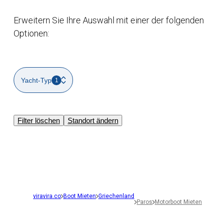
Erweitern Sie Ihre Auswahl mit einer der folgenden
Optionen:
Yacht-Typ
1
Filter löschen
Standort ändern
viravira.co
Boot Mieten
Griechenland
Paros
Motorboot Mieten