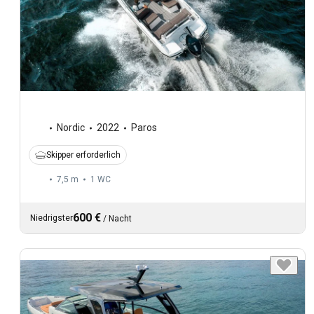
Nordic
2022
Paros
Skipper erforderlich
7,5 m
1
WC
600 €
Niedrigster
/
Nacht