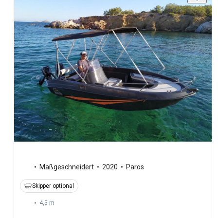
Maßgeschneidert
2020
Paros
Skipper optional
4,5 m