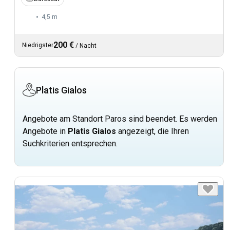
4,5 m
200 €
Niedrigster
/
Nacht
Platis Gialos
Angebote am Standort Paros sind beendet. Es werden
Angebote in
Platis Gialos
angezeigt, die Ihren
Suchkriterien entsprechen.