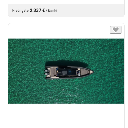
2.337 €
Niedrigster
/
Nacht