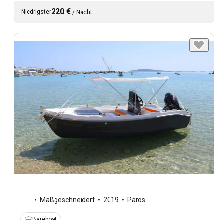
220 €
Niedrigster
/
Nacht
Maßgeschneidert
2019
Paros
Bareboat