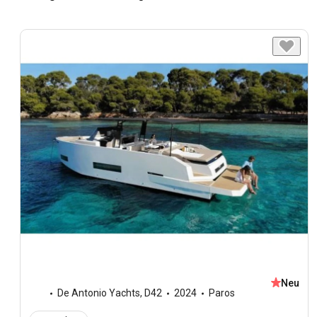
Neu
De Antonio Yachts
,
D42
2024
Paros