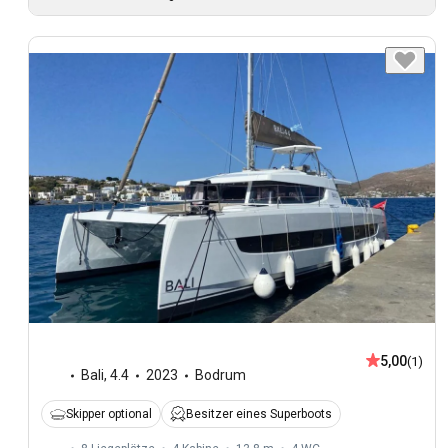
5,00
(1)
Bali
,
4.4
2023
Bodrum
Skipper optional
Besitzer eines Superboots