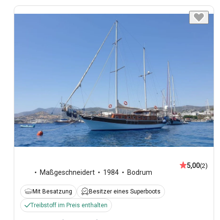
5,00
(2)
Maßgeschneidert
1984
Bodrum
Mit Besatzung
Besitzer eines Superboots
Treibstoff im Preis enthalten