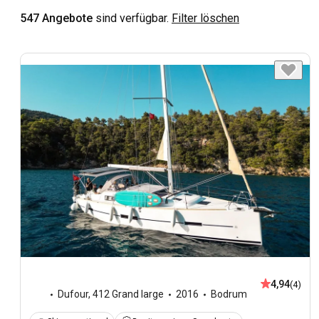
547 Angebote
sind verfügbar.
Filter löschen
4,94
(4)
Dufour
,
412 Grand large
2016
Bodrum