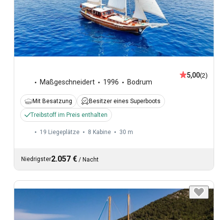
5,00
(2)
Maßgeschneidert
1996
Bodrum
Mit Besatzung
Besitzer eines Superboots
Treibstoff im Preis enthalten
19 Liegeplätze
8 Kabine
30 m
2.057 €
Niedrigster
/
Nacht