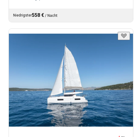
558 €
Niedrigster
/
Nacht