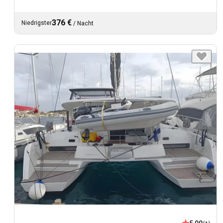
376 €
Niedrigster
/
Nacht