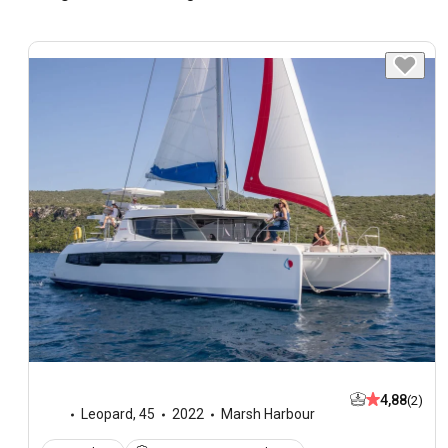
4,88
(2)
Leopard
,
45
2022
Marsh Harbour