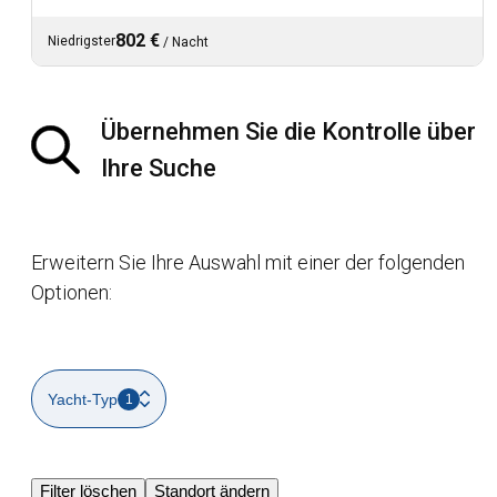
802 €
Niedrigster
/
Nacht
Übernehmen Sie die Kontrolle über
Ihre Suche
Erweitern Sie Ihre Auswahl mit einer der folgenden
Optionen:
Yacht-Typ
1
Filter löschen
Standort ändern