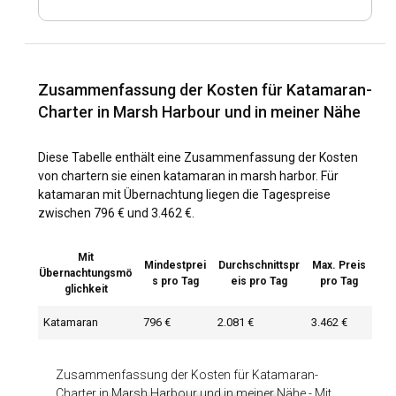
Zusammenfassung der Kosten für Katamaran-
Charter in Marsh Harbour und in meiner Nähe
Diese Tabelle enthält eine Zusammenfassung der Kosten
von chartern sie einen katamaran in marsh harbor. Für
katamaran mit Übernachtung liegen die Tagespreise
zwischen 796 € und 3.462 €.
Mit
Mindestprei
Durchschnittspr
Max. Preis
Übernachtungsmö
s pro Tag
eis pro Tag
pro Tag
glichkeit
Katamaran
796 €
2.081 €
3.462 €
Zusammenfassung der Kosten für Katamaran-
Charter in Marsh Harbour und in meiner Nähe
-
Mit