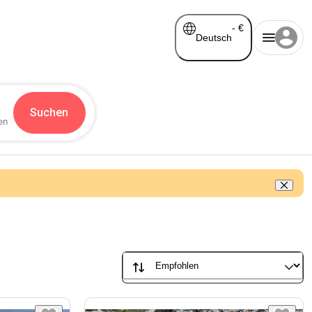
-
€
Deutsch
Suchen