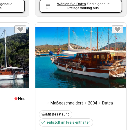
e genaue
Wählen Sie Daten
für die genaue
s.
Preisgestaltung aus.
Neu
7
Maßgeschneidert
2004
Datca
Mit Besatzung
Treibstoff im Preis enthalten