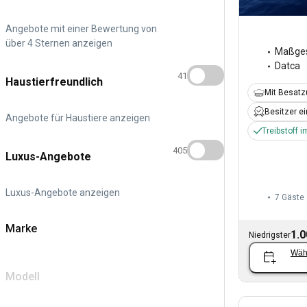
Angebote mit einer Bewertung von
über 4 Sternen anzeigen
Maßges
Datca
41
Haustierfreundlich
Mit Besat
Besitzer e
Angebote für Haustiere anzeigen
Treibstoff i
405
Luxus-Angebote
Luxus-Angebote anzeigen
7 Gäste
Marke
1.0
Niedrigster
Wäh
Modell