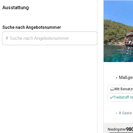
Ausstattung
Suche nach Angebotsnummer
Maßges
Mit Besat
Treibstoff i
8 Gäste
980
Niedrigster