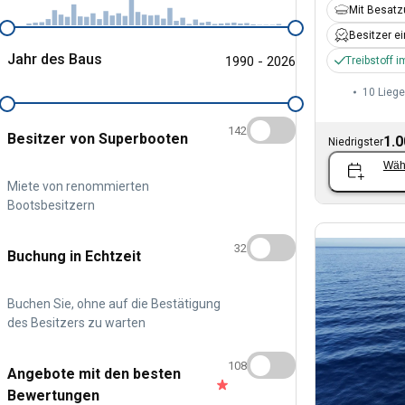
Mit Besat
Besitzer e
Jahr des Baus
1990 - 2026
Treibstoff i
10 Liege
142
Besitzer von Superbooten
1.0
Niedrigster
Wäh
Miete von renommierten
Bootsbesitzern
32
Buchung in Echtzeit
Buchen Sie, ohne auf die Bestätigung
des Besitzers zu warten
108
Angebote mit den besten
Bewertungen