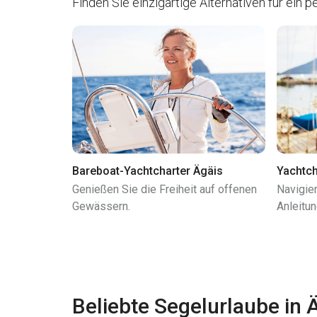
Finden Sie einzigartige Alternativen für ein p
Bareboat-Yachtcharter Ägäis
Yachtch
Genießen Sie die Freiheit auf offenen
Navigie
Gewässern.
Anleitun
Beliebte Segelurlaube in 