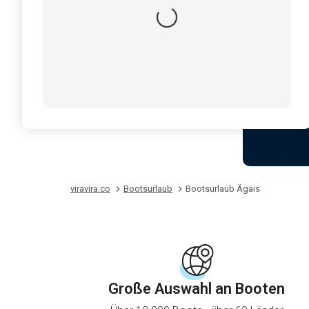
viravira.co
Bootsurlaub
Bootsurlaub Ägäis
Große Auswahl an Booten