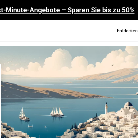
t-Minute-Angebote – Sparen Sie bis zu 50%
Entdecken