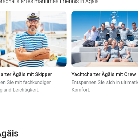
ersonalisiertes maritimes Erlebnis in Ägäis.
arter Ägäis mit Skipper
Yachtcharter Ägäis mit Crew
ren Sie mit fachkundiger
Entspannen Sie sich in ultimat
g und Leichtigkeit.
Komfort.
Ägäis