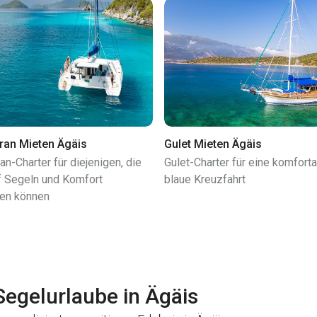
ran Mieten Ägäis
Gulet Mieten Ägäis
n-Charter für diejenigen, die
Gulet-Charter für eine komfort
uf Segeln und Komfort
blaue Kreuzfahrt
ten können
Segelurlaube in Ägäis