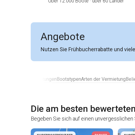
Über 12.000 Boote · über 60 Länder
Angebote
Nutzen Sie Frühbucherrabatte und viel
it den besten Bewertungen
Bootstypen
Arten der Vermietung
Beli
Die am besten bewerteten
Begeben Sie sich auf einen unvergesslichen 