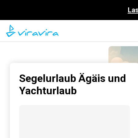
Las
Segelurlaub Ägäis und
Yachturlaub