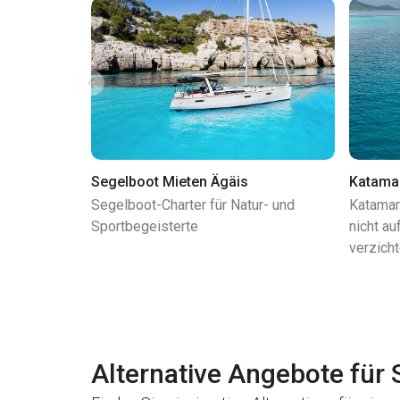
Segelboot Mieten Ägäis
Katama
Segelboot-Charter für Natur- und
Katamara
Sportbegeisterte
nicht a
verzich
Alternative Angebote für 