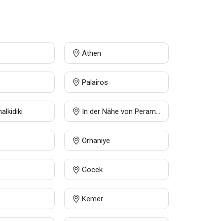
Athen
Palairos
alkidiki
In der Nähe von Peramos — Attika
Orhaniye
Göcek
Kemer