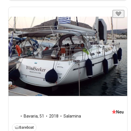
Neu
Bavaria
,
51
2018
Salamina
Bareboat