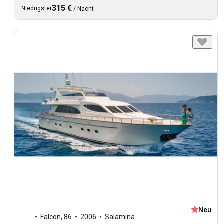
315 €
Niedrigster
/
Nacht
Neu
Falcon
,
86
2006
Salamina