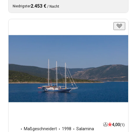
2.453 €
Niedrigster
/
Nacht
4,00
(1)
Maßgeschneidert
1998
Salamina