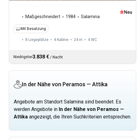
Neu
Maßgeschneidert
1984
Salamina
Mit Besatzung
8 Liegeplätze
4 Kabine
24 m
4
WC
3.838 €
Niedrigster
/
Nacht
In der Nähe von Peramos — Attika
Angebote am Standort Salamina sind beendet. Es
werden Angebote in
In der Nähe von Peramos —
Attika
angezeigt, die Ihren Suchkriterien entsprechen.