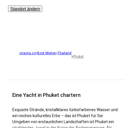
Standort ändern
viravira.co
Boot Mieten
Thailand
Phuket
Eine Yacht in Phuket chartern
Exquisite Strände, kristallklares türkisfarbenes Wasser und
ein reiches kulturelles Erbe – das ist Phuket für Sie.
Umgeben von erstaunlichen Landschaften ist Phuket ein
strahlendes Juwel in der Krone der Andamanensee. Als