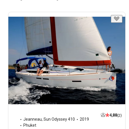
4,88
(2)
Jeanneau
,
Sun Odyssey 410
2019
Phuket