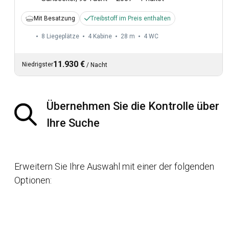
Mit Besatzung
Treibstoff im Preis enthalten
8 Liegeplätze
4 Kabine
28 m
4
WC
11.930 €
Niedrigster
/
Nacht
Übernehmen Sie die Kontrolle über
Ihre Suche
Erweitern Sie Ihre Auswahl mit einer der folgenden
Optionen: