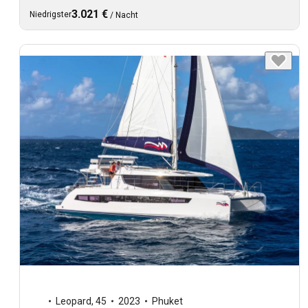
3.021 €
Niedrigster
/
Nacht
Leopard
,
45
2023
Phuket