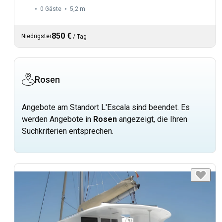
0 Gäste
5,2 m
850 €
Niedrigster
/
Tag
Rosen
Angebote am Standort L'Escala sind beendet. Es
werden Angebote in
Rosen
angezeigt, die Ihren
Suchkriterien entsprechen.