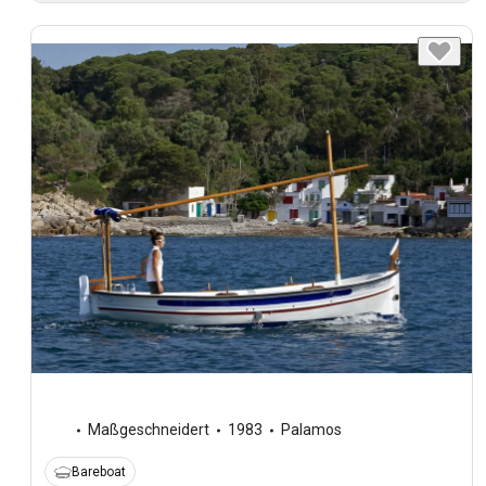
Maßgeschneidert
1983
Palamos
Bareboat