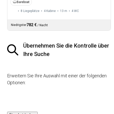
Bareboat
8 Liegeplätze
4 Kabine
13 m
4
WC
782 €
Niedrigster
/
Nacht
Übernehmen Sie die Kontrolle über
Ihre Suche
Erweitern Sie Ihre Auswahl mit einer der folgenden
Optionen: