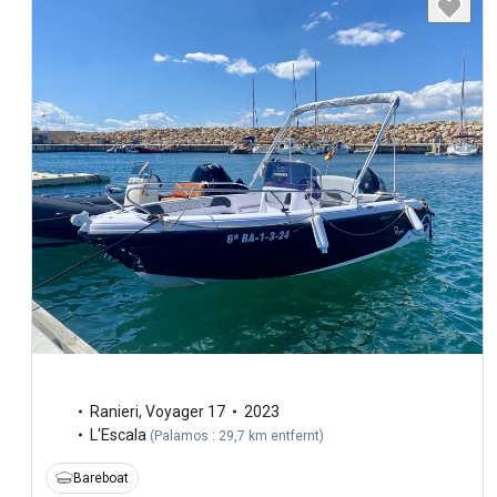
Ranieri
,
Voyager 17
2023
L'Escala
(
Palamos : 29,7 km entfernt
)
Bareboat