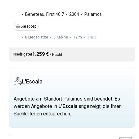
Beneteau
,
First 40.7
2004
Palamos
Bareboat
8 Liegeplätze
3 Kabine
12 m
1
WC
1.259 €
Niedrigster
/
Nacht
L'Escala
Angebote am Standort Palamos sind beendet. Es
werden Angebote in
L'Escala
angezeigt, die Ihren
Suchkriterien entsprechen.