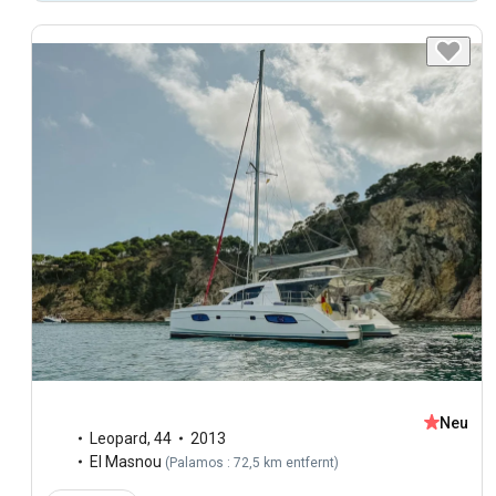
Neu
Leopard
,
44
2013
El Masnou
(
Palamos : 72,5 km entfernt
)