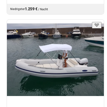
1.259 €
Niedrigster
/
Nacht