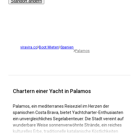
Standort ändern
viravira.co
Boot Mieten
Spanien
Palamos
Chartern einer Yacht in Palamos
Palamos, ein mediterranes Reiseziel im Herzen der
spanischen Costa Brava, bietet Yachtcharter-Enthusiasten
ein unvergleichliches Segelabenteuer. Die Stadt vereint auf
wunderbare Weise sonnenverwöhnte Strände, ein reiches
kulturelles Erbe, traditionelle katalanische Köstlichkeiten