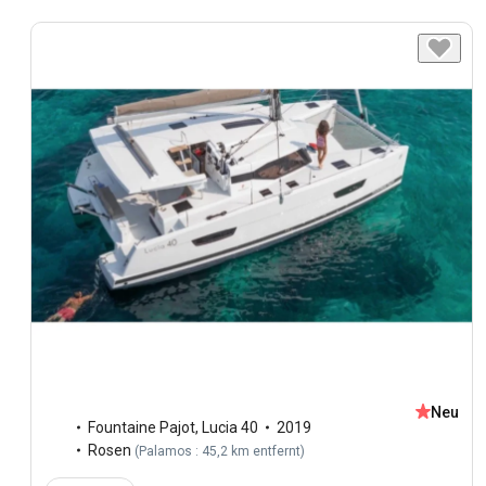
Neu
Fountaine Pajot
,
Lucia 40
2019
Rosen
(
Palamos : 45,2 km entfernt
)