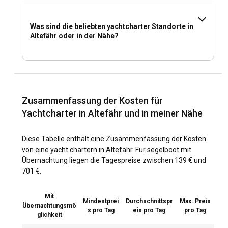
Was sind die beliebten yachtcharter Standorte in
Altefähr oder in der Nähe?
Zusammenfassung der Kosten für
Yachtcharter in Altefähr und in meiner Nähe
Diese Tabelle enthält eine Zusammenfassung der Kosten
von eine yacht chartern in Altefähr. Für segelboot mit
Übernachtung liegen die Tagespreise zwischen 139 € und
701 €.
Mit
Mindestprei
Durchschnittspr
Max. Preis
Übernachtungsmö
s pro Tag
eis pro Tag
pro Tag
glichkeit