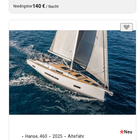
140 €
Niedrigster
/
Nacht
Neu
Hanse
,
460
2025
Altefähr