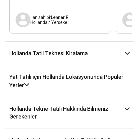
İlan sahibi:
Lennar R
İ
Hollanda / Yerseke
Hollanda Tatil Teknesi Kiralama
Yat Tatili için Hollanda Lokasyonunda Popüler
Yerler
Hollanda Tekne Tatili Hakkında Bilmeniz
Gerekenler