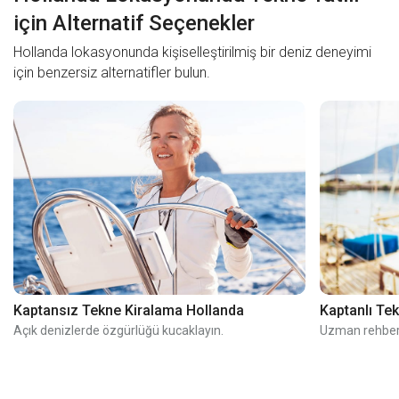
için Alternatif Seçenekler
Hollanda lokasyonunda kişiselleştirilmiş bir deniz deneyimi
için benzersiz alternatifler bulun.
Kaptansız Tekne Kiralama Hollanda
Kaptanlı Te
Açık denizlerde özgürlüğü kucaklayın.
Uzman rehberli