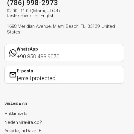
(786) 998-2973
02:00 - 11:00 (Miami, UTC-4)
Desteklenen diller: English
1688 Meridian Avenue, Miami Beach, FL, 33139, United
States
WhatsApp
+90 850 433 9070
E-posta
[email protected]
VIRAVIRA.CO
Hakkımızda
Neden viravira.co?
Arkadaşını Davet Et