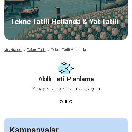
Tekne Tatili Hollanda & Yat Tatili
viravira.co
Tekne Tatili
Tekne Tatili Hollanda
Akıllı Tatil Planlama
Yapay zeka destekli mesajlaşma
Kampanyalar