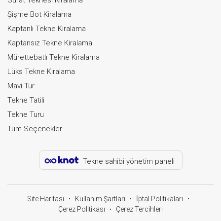
Şişme Bot Kiralama
Kaptanlı Tekne Kiralama
Kaptansız Tekne Kiralama
Mürettebatlı Tekne Kiralama
Lüks Tekne Kiralama
Mavi Tur
Tekne Tatili
Tekne Turu
Tüm Seçenekler
Tekne sahibi yönetim paneli
Site Haritası
Kullanım Şartları
İptal Politikaları
Çerez Politikası
Çerez Tercihleri