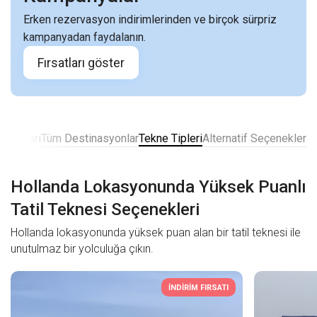
Erken rezervasyon indirimlerinden ve birçok sürpriz
kampanyadan faydalanın.
Fırsatları göster
Fiyatları
Tüm Destinasyonlar
Tekne Tipleri
Alternatif Seçenekler
Hollanda Lokasyonunda Yüksek Puanlı
Tatil Teknesi Seçenekleri
Hollanda lokasyonunda yüksek puan alan bir tatil teknesi ile
unutulmaz bir yolculuğa çıkın.
İNDİRİM FIRSATI