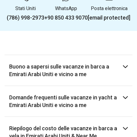
Stati Uniti
WhatsApp
Posta elettronica
(786) 998-2973
+90 850 433 9070
[email protected]
Buono a sapersi sulle vacanze in barca a
Emirati Arabi Uniti e vicino a me
Domande frequenti sulle vacanze in yacht a
Emirati Arabi Uniti e vicino a me
Riepilogo del costo delle vacanze in barca a
vela in Emirati Arabi Uniti & Near Me