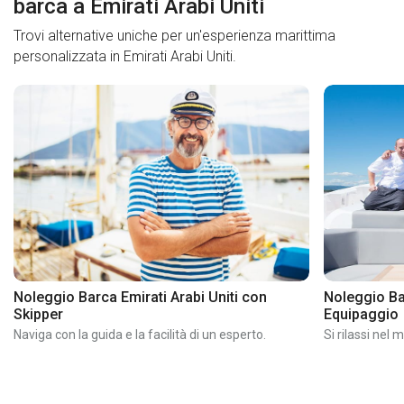
barca a Emirati Arabi Uniti
Trovi alternative uniche per un'esperienza marittima
personalizzata in Emirati Arabi Uniti.
Noleggio Barca Emirati Arabi Uniti con
Noleggio Ba
Skipper
Equipaggio
Naviga con la guida e la facilità di un esperto.
Si rilassi nel