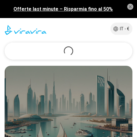
Offerte last minute – Risparmia fino al 50%
IT - €