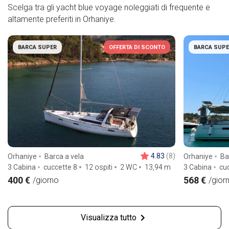
Scelga tra gli yacht blue voyage noleggiati di frequente e
altamente preferiti in Orhaniye.
BARCA SUPER
OFFERTA DI SCONTO
BARCA SUP
4.83
(8)
Orhaniye
Barca a vela
Orhaniye
Ba
3 Cabina
cuccette 8
12 ospiti
2 WC
13,94
m
3 Cabina
cu
400 €
568 €
/giorno
/gior
Visualizza tutto