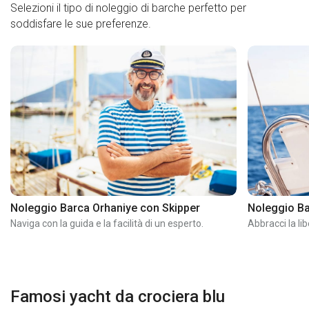
Selezioni il tipo di noleggio di barche perfetto per
soddisfare le sue preferenze.
Noleggio Barca Orhaniye con Skipper
Noleggio Ba
Naviga con la guida e la facilità di un esperto.
Abbracci la li
Famosi yacht da crociera blu