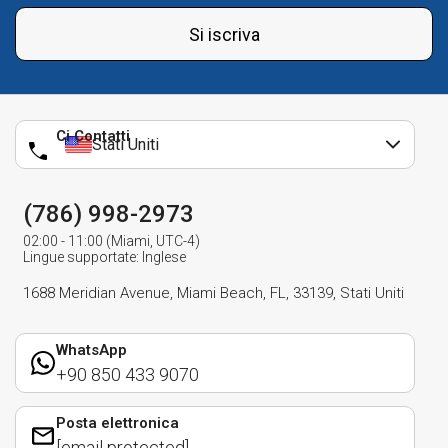
Si iscriva
Ci Contatti
Stati Uniti
(786) 998-2973
02:00 - 11:00 (Miami, UTC-4)
Lingue supportate: Inglese
1688 Meridian Avenue, Miami Beach, FL, 33139, Stati Uniti
WhatsApp
+90 850 433 9070
Posta elettronica
[email protected]