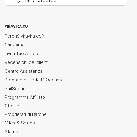
VIRAVIRA.CO
Perché viravira.co?
Chi siamo
Invita Tuo Amico
Recensioni dei clienti
Centro Assistenza
Programma fedeltà Oceano
SailSecure
Programma Affiliato
Offerte
Proprietari di Barche
Miles & Smiles
Stampa