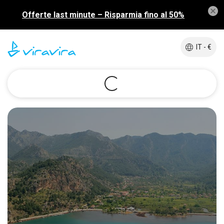
Offerte last minute – Risparmia fino al 50%
IT - €