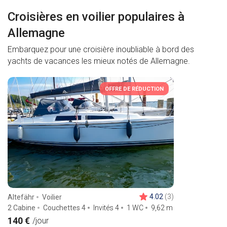
Croisières en voilier populaires à
Allemagne
Embarquez pour une croisière inoubliable à bord des
yachts de vacances les mieux notés de Allemagne.
OFFRE DE RÉDUCTION
4.02
(3)
Altefähr
Voilier
2 Cabine
Couchettes 4
Invités 4
1 WC
9,62
m
140 €
/jour