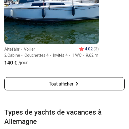
4.02
(3)
Altefähr
Voilier
2 Cabine
Couchettes 4
Invités 4
1 WC
9,62
m
140 €
/jour
Tout afficher
Types de yachts de vacances à
Allemagne