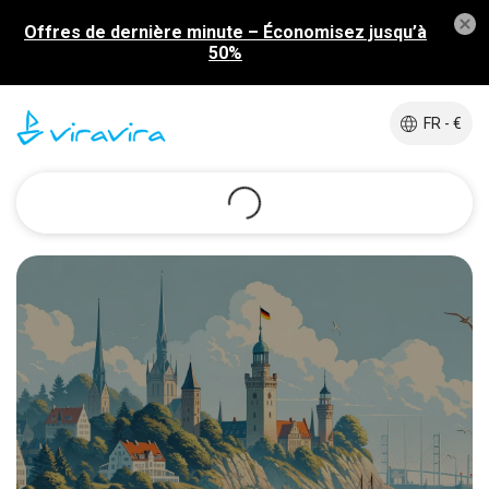
Offres de dernière minute – Économisez jusqu’à
50%
FR - €