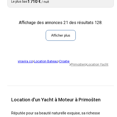
1 710 €
Le plus bas
/
nuit
Affichage des annonces 21 des résultats 128.
Afficher plus
viravira.co
Location Bateau
Croatie
Primošten
Location Yacht
Location d'un Yacht à Moteur à Primošten
Réputée pour sa beauté naturelle exquise, sa richesse