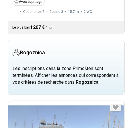
Avec équipage
Couchettes 7
Cabine 3
15,7 m
2
WC
1 207 €
Le plus bas
/
nuit
Rogoznica
Les inscriptions dans la zone Primošten sont
terminées. Afficher les annonces qui correspondent à
vos critères de recherche dans
Rogoznica
.