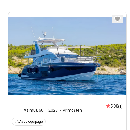
5,00
(1)
Azimut
,
60
2023
Primošten
Avec équipage