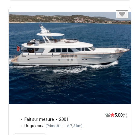
5,00
(1)
Fait sur mesure
2001
Rogoznica
(
Primošten : à 7,3 km
)