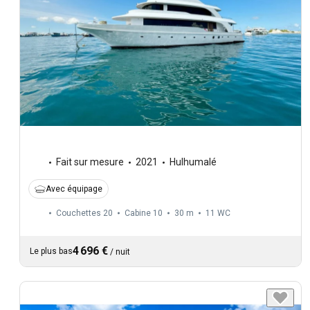
Fait sur mesure
2021
Hulhumalé
Avec équipage
Couchettes 20
Cabine 10
30 m
11
WC
4 696 €
Le plus bas
/
nuit