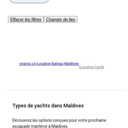
Effacer les filtres
Changer de lieu
viravira.co
Location Bateau
Maldives
Location Yacht
Types de yachts dans Maldives
Découvrez les options conçues pour votre prochaine
escapade maritime à Maldives.