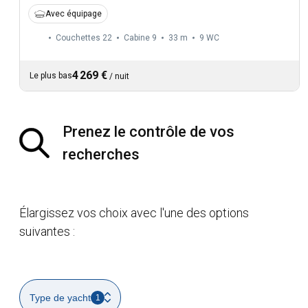
Avec équipage
Couchettes 22
Cabine 9
33 m
9
WC
4 269 €
Le plus bas
/
nuit
Prenez le contrôle de vos
recherches
Élargissez vos choix avec l'une des options
suivantes :
Type de yacht
1