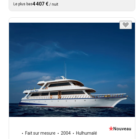
4 407 €
Le plus bas
/
nuit
Nouveau
Fait sur mesure
2004
Hulhumalé