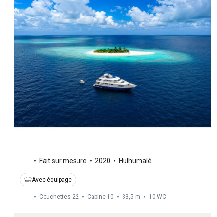
Fait sur mesure
2020
Hulhumalé
Avec équipage
Couchettes 22
Cabine 10
33,5 m
10
WC