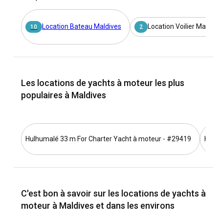
Location Bateau Maldives
Location Voilier Maldiv
10
2
Les locations de yachts à moteur les plus
populaires à Maldives
Hulhumalé 33 m For Charter Yacht à moteur - #29419
Hulh
C'est bon à savoir sur les locations de yachts à
moteur à Maldives et dans les environs