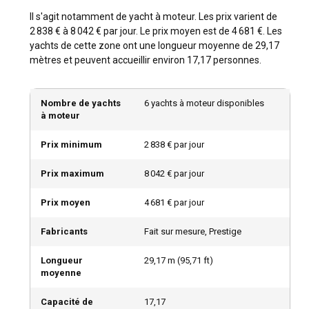
Il s'agit notamment de yacht à moteur. Les prix varient de
2 838 € à 8 042 € par jour. Le prix moyen est de 4 681 €. Les
yachts de cette zone ont une longueur moyenne de 29,17
mètres et peuvent accueillir environ 17,17 personnes.
Nombre de yachts
6 yachts à moteur disponibles
à moteur
Prix minimum
2 838 € par jour
Prix maximum
8 042 € par jour
Prix moyen
4 681 € par jour
Fabricants
Fait sur mesure, Prestige
Longueur
29,17
m (
95,71
ft)
moyenne
Capacité de
17,17