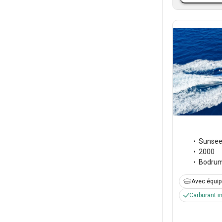
Sunsee
2000
Bodru
Avec équi
Carburant i