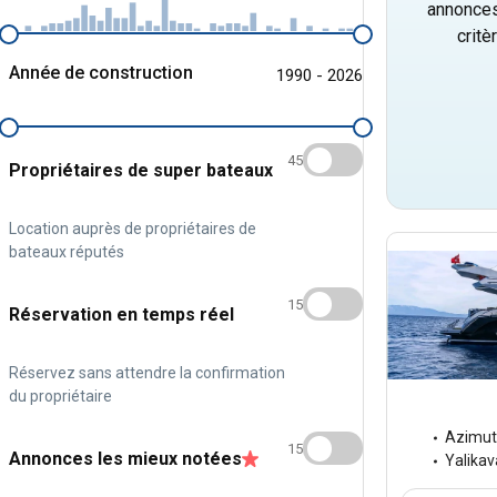
annonces
critè
Année de construction
1990 - 2026
45
Propriétaires de super bateaux
Location auprès de propriétaires de
bateaux réputés
15
Réservation en temps réel
Réservez sans attendre la confirmation
du propriétaire
Azimut
15
Annonces les mieux notées
Yalikav