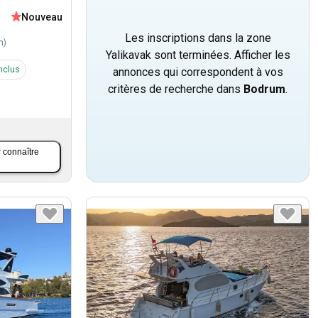
Nouveau
Les inscriptions dans la zone
m
)
Yalikavak sont terminées. Afficher les
nclus
annonces qui correspondent à vos
critères de recherche dans
Bodrum
.
 connaître