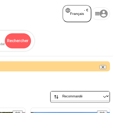
-
€
Français
Rechercher