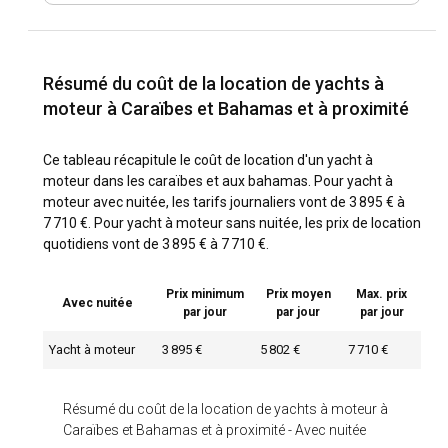
Résumé du coût de la location de yachts à
moteur à Caraïbes et Bahamas et à proximité
Ce tableau récapitule le coût de location d'un yacht à
moteur dans les caraïbes et aux bahamas. Pour yacht à
moteur avec nuitée, les tarifs journaliers vont de 3 895 € à
7 710 €. Pour yacht à moteur sans nuitée, les prix de location
quotidiens vont de 3 895 € à 7 710 €.
Prix minimum
Prix moyen
Max. prix
Avec nuitée
par jour
par jour
par jour
Yacht à moteur
3 895 €
5 802 €
7 710 €
Résumé du coût de la location de yachts à moteur à
Caraïbes et Bahamas et à proximité
-
Avec nuitée