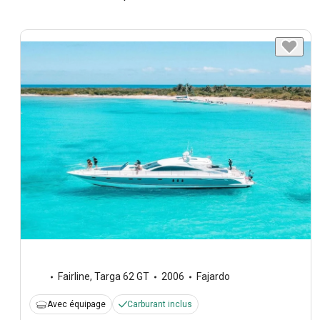
Fairline
,
Targa 62 GT
2006
Fajardo
Avec équipage
Carburant inclus