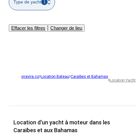
Type de yacht
1
Effacer les filtres
Changer de lieu
viravira.co
Location Bateau
Caraïbes et Bahamas
Location Yacht
Location d'un yacht à moteur dans les
Caraïbes et aux Bahamas