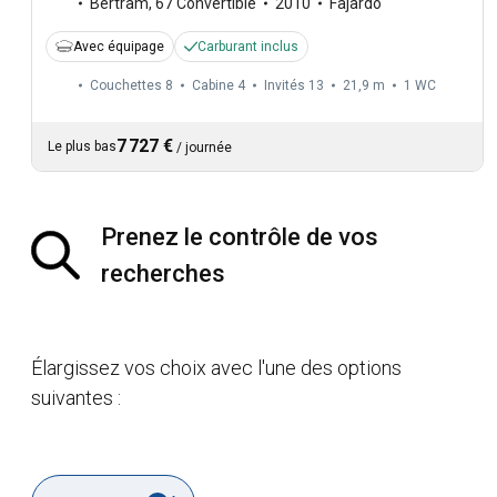
Bertram
,
67 Convertible
2010
Fajardo
Avec équipage
Carburant inclus
Couchettes 8
Cabine 4
Invités 13
21,9 m
1
WC
7 727 €
Le plus bas
/
journée
Prenez le contrôle de vos
recherches
Élargissez vos choix avec l'une des options
suivantes :