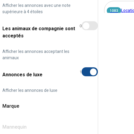
Afficher les annonces avec une note
Locati
1083
supérieure à 4 étoiles
0
Les animaux de compagnie sont
acceptés
Afficher les annonces acceptant les
animaux
1
Annonces de luxe
Afficher les annonces de luxe
Marque
Mannequin