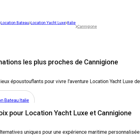
Location Bateau
Location Yacht Luxe
Italie
Cannigione
nations les plus proches de Cannigione
ieux époustouflants pour vivre l'aventure Location Yacht Luxe d
on Bateau Italie
oix pour Location Yacht Luxe et Cannigione
lternatives uniques pour une expérience maritime personnalisée