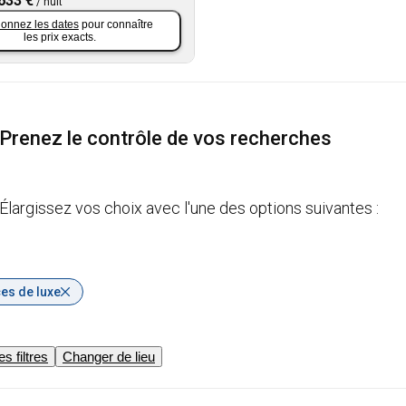
633 €
/
nuit
ionnez les dates
pour connaître
les prix exacts.
Prenez le contrôle de vos recherches
Élargissez vos choix avec l'une des options suivantes :
es de luxe
es filtres
Changer de lieu