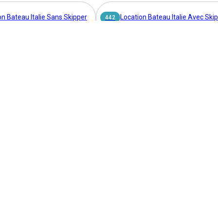
on Bateau Italie Sans Skipper
Location Bateau Italie Avec Ski
442