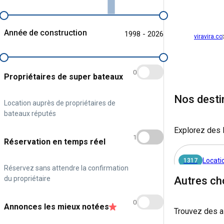
Année de construction
1998 - 2026
viravira.co
0
Propriétaires de super bateaux
Nos desti
Location auprès de propriétaires de
bateaux réputés
Explorez des l
1
Réservation en temps réel
Locati
1317
Réservez sans attendre la confirmation
du propriétaire
Autres ch
0
Annonces les mieux notées
Trouvez des a