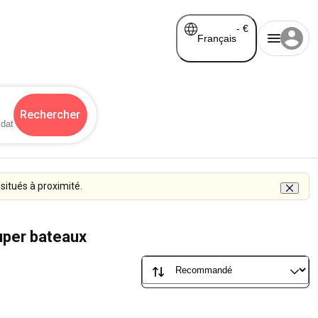
-
€
Français
Rechercher
situés à proximité.
super bateaux