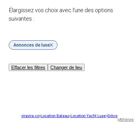
Élargissez vos choix avec l'une des options
suivantes :
Annonces de luxe
Effacer les filtres
Changer de lieu
viravira.co
Location Bateau
Location Yacht Luxe
Grèce
Athènes