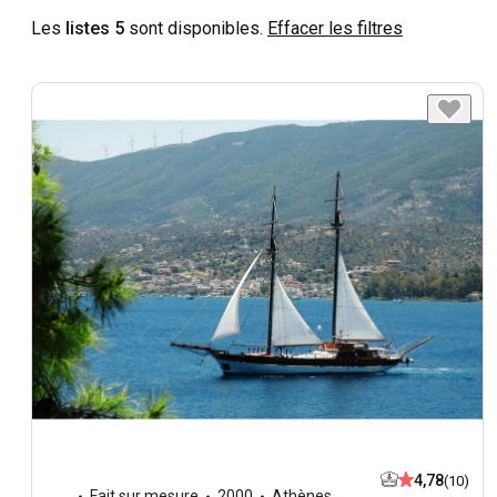
Les
listes 5
sont disponibles.
Effacer les filtres
4,78
(10)
Fait sur mesure
2000
Athènes