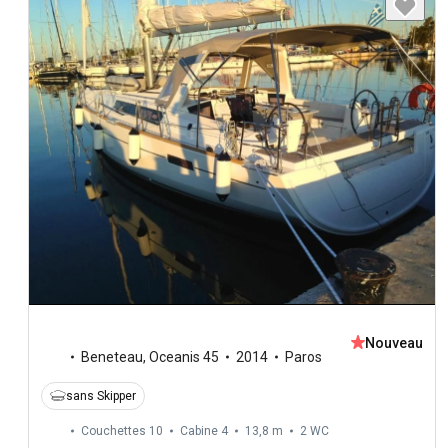
Nouveau
Beneteau
,
Oceanis 45
2014
Paros
sans Skipper
Couchettes 10
Cabine 4
13,8 m
2
WC