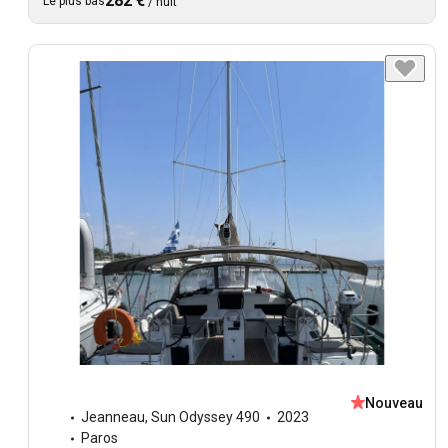
282 €
Le plus bas
/
nuit
Nouveau
Jeanneau
,
Sun Odyssey 490
2023
Paros