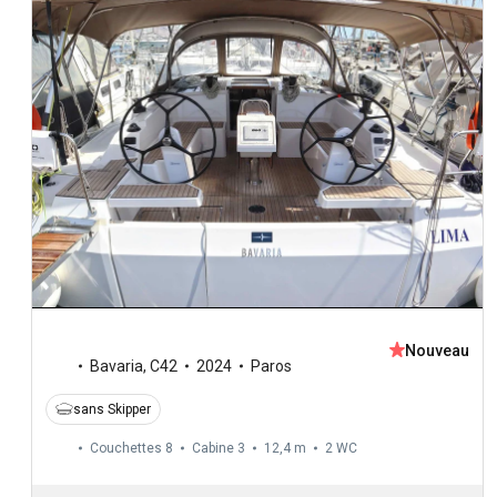
Nouveau
Bavaria
,
C42
2024
Paros
sans Skipper
Couchettes 8
Cabine 3
12,4 m
2
WC