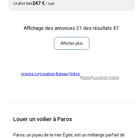
247 €
Le plus bas
/
nuit
Affichage des annonces 21 des résultats 47.
Afficher plus
viravira.co
Location Bateau
Grèce
Paros
Location Voilier
Louer un voilier à Paros
Paros, un joyau de la mer Égée, est un mélange parfait de