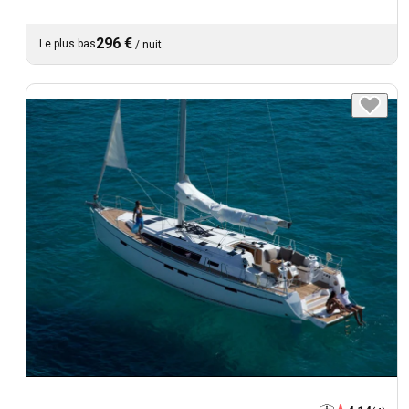
296 €
Le plus bas
/
nuit