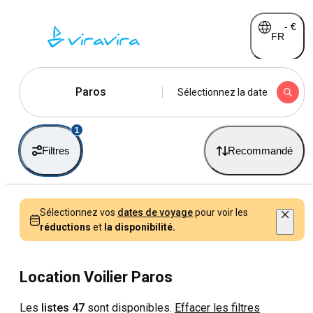
-
€
FR
Paros
Sélectionnez la date
1
Filtres
Recommandé
Sélectionnez vos
dates de voyage
pour voir les
réductions
et
la disponibilité.
Location Voilier Paros
Les
listes 47
sont disponibles.
Effacer les filtres