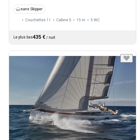
sans Skipper
Couchettes 11
Cabine 5
15 m
5
WC
435 €
Le plus bas
/
nuit