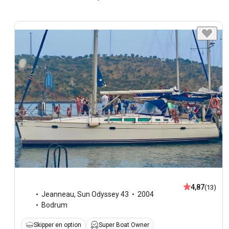
4,87
(13)
Jeanneau
,
Sun Odyssey 43
2004
Bodrum
Skipper en option
Super Boat Owner