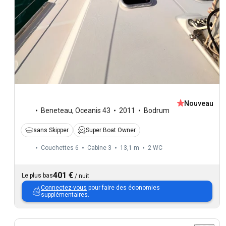
Nouveau
Beneteau
,
Oceanis 43
2011
Bodrum
sans Skipper
Super Boat Owner
Couchettes 6
Cabine 3
13,1 m
2
WC
401 €
Le plus bas
/
nuit
Connectez-vous
pour faire des économies
supplémentaires.