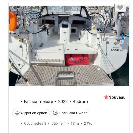
Nouveau
Fait sur mesure
2022
Bodrum
Skipper en option
Super Boat Owner
Couchettes 8
Cabine 4
13 m
2
WC