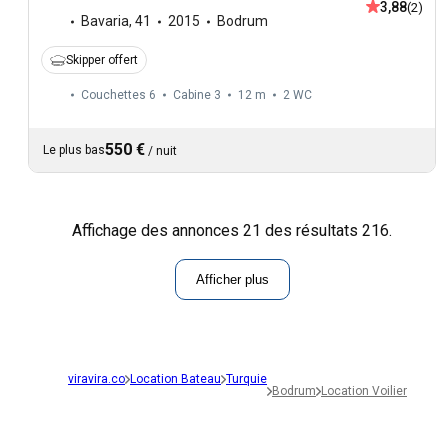
3,88
(2)
Bavaria
,
41
2015
Bodrum
Skipper offert
Couchettes 6
Cabine 3
12 m
2
WC
550 €
Le plus bas
/
nuit
Affichage des annonces 21 des résultats 216.
Afficher plus
viravira.co
Location Bateau
Turquie
Bodrum
Location Voilier