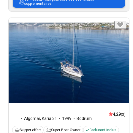
supplémentaires.
4,29
(3)
Algomar
,
Karia 31
1999
Bodrum
Skipper offert
Super Boat Owner
Carburant inclus