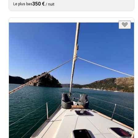
350 €
Le plus bas
/
nuit