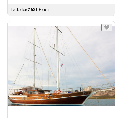
2 631 €
Le plus bas
/
nuit