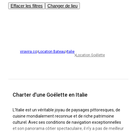
Effacer les filtres
Changer de lieu
viravira.co
Location Bateau
Italie
Location Goélette
Charter d'une Goélette en Italie
L'Italie est un véritable joyau de paysages pittoresques, de
cuisine mondialement reconnue et de riche patrimoine
culturel. Avec ses conditions de navigation exceptionnelles
et son panorama côtier spectaculaire, il n'y a pas de meilleur