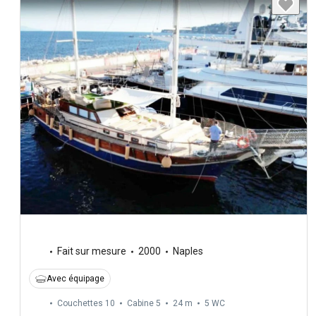
Fait sur mesure
2000
Naples
Avec équipage
Couchettes 10
Cabine 5
24 m
5
WC