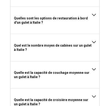
préparation des repas. Cela vous donne également accès
aux perspectives locales.
Quelles sont les options de restauration à bord
Quel permis ai-je besoin pour louer une goélette en
d'un gulet à Italie ?
Italie ?
Si vous choisissez de louer une goélette en Italie sans
skipper, assurez-vous de posséder une licence de
navigation internationalement reconnue accompagnée
Quel est le nombre moyen de cabines sur un gulet
d'une licence VHF.
à Italie ?
Que dois-je emballer pour un charter de goélette en
Italie ?
Quelle est la capacité de couchage moyenne sur
Il est recommandé de voyager léger pour un charter de
un gulet à Italie ?
goélette en Italie. Les essentiels incluent maillots de bain,
vêtements légers, un chapeau de soleil, de la crème solaire
et des médicaments contre le mal de mer. N'oubliez pas
d'apporter votre appareil photo pour capturer les moments
inoubliables !
Quelle est la capacité de croisière moyenne sur
un gulet à Italie ?