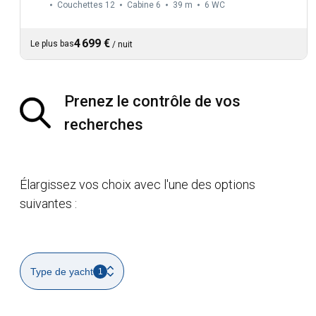
Couchettes 12
Cabine 6
39 m
6
WC
4 699 €
Le plus bas
/
nuit
Prenez le contrôle de vos
recherches
Élargissez vos choix avec l'une des options
suivantes :
Type de yacht
1