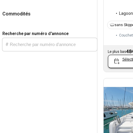
Lagoon
Commodités
sans Skipp
Recherche par numéro d'annonce
Couchet
48
Le plus bas
Sélect