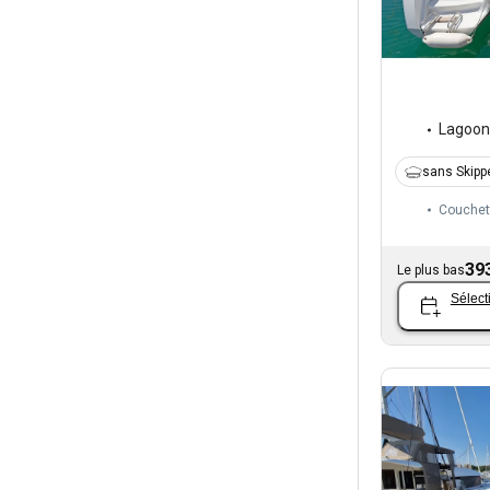
Lagoon
sans Skipp
Couchet
39
Le plus bas
Sélect