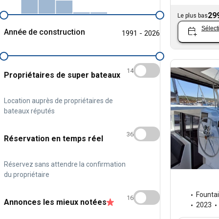
29
Le plus bas
Sélect
Année de construction
1991 - 2026
14
Propriétaires de super bateaux
Location auprès de propriétaires de
bateaux réputés
36
Réservation en temps réel
Réservez sans attendre la confirmation
du propriétaire
Fountai
16
Annonces les mieux notées
2023