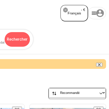
-
€
Français
Rechercher