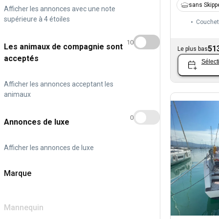
sans Skipp
Afficher les annonces avec une note
supérieure à 4 étoiles
Couchet
10
Les animaux de compagnie sont
51
Le plus bas
acceptés
Sélect
Afficher les annonces acceptant les
animaux
0
Annonces de luxe
Afficher les annonces de luxe
Marque
Mannequin