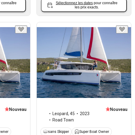
 connaître
Sélectionnez les dates
pour connaître
les prix exacts.
Nouveau
Nouveau
Leopard
,
45
2023
Road Town
Owner
sans Skipper
Super Boat Owner