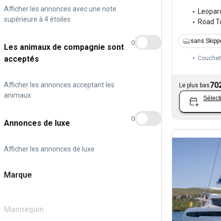
Afficher les annonces avec une note
Leopar
supérieure à 4 étoiles
Road 
sans Skipp
0
Les animaux de compagnie sont
acceptés
Couchet
70
Afficher les annonces acceptant les
Le plus bas
animaux
Sélect
0
Annonces de luxe
Afficher les annonces de luxe
Marque
Mannequin