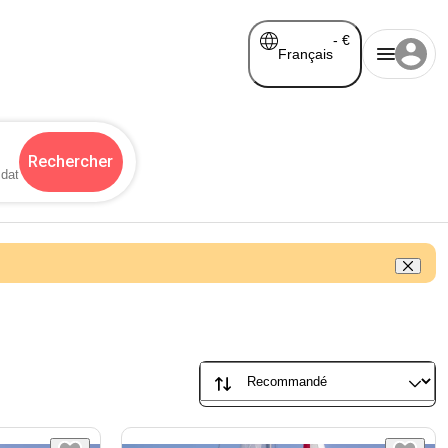
-
€
Français
Rechercher