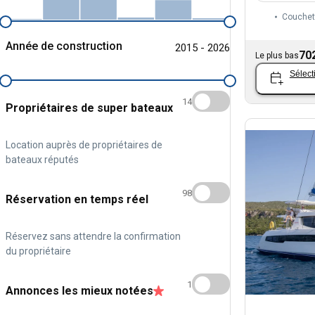
Couchet
Année de construction
2015 - 2026
70
Le plus bas
Sélect
14
Propriétaires de super bateaux
Location auprès de propriétaires de
bateaux réputés
98
Réservation en temps réel
Réservez sans attendre la confirmation
du propriétaire
1
Annonces les mieux notées