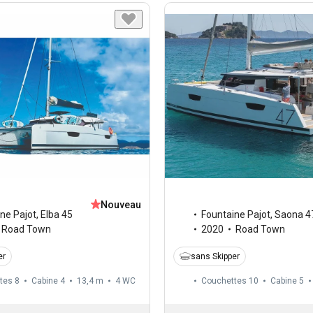
Nouveau
ne Pajot
,
Elba 45
Fountaine Pajot
,
Saona 4
Road Town
2020
Road Town
er
sans Skipper
tes 8
Cabine 4
13,4 m
4
WC
Couchettes 10
Cabine 5