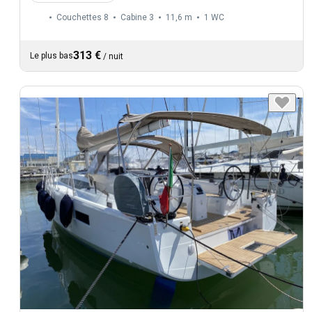
Couchettes 8
Cabine 3
11,6 m
1
WC
313 €
Le plus bas
/
nuit