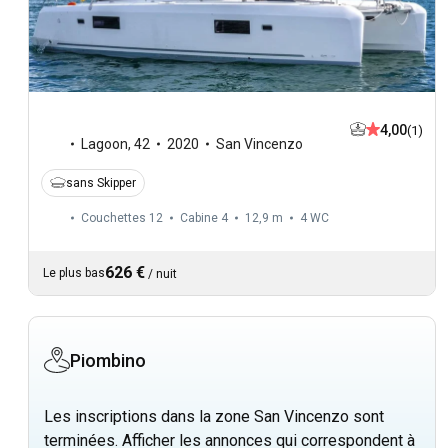
4,00
(1)
Lagoon
,
42
2020
San Vincenzo
sans Skipper
Couchettes 12
Cabine 4
12,9 m
4
WC
626 €
Le plus bas
/
nuit
Piombino
Les inscriptions dans la zone San Vincenzo sont
terminées. Afficher les annonces qui correspondent à