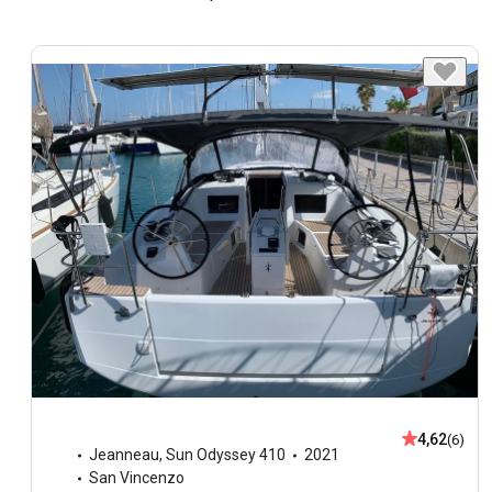
4,62
(6)
Jeanneau
,
Sun Odyssey 410
2021
San Vincenzo