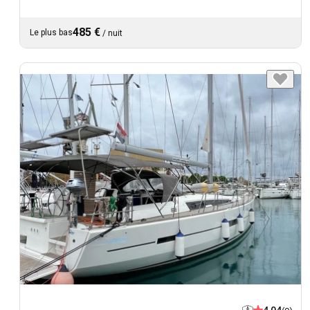
485 €
Le plus bas
/
nuit