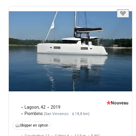
Nouveau
Lagoon
,
42
2019
Piombino
(
San Vincenzo : à 18,8 km
)
Skipper en option