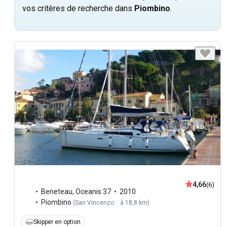
vos critères de recherche dans
Piombino
.
4,66
(6)
Beneteau
,
Oceanis 37
2010
Piombino
(
San Vincenzo : à 18,8 km
)
Skipper en option