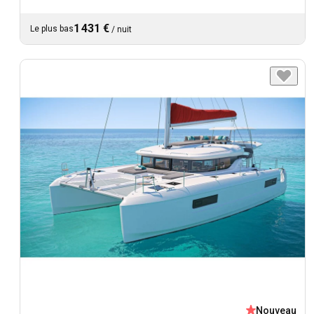
1 431 €
Le plus bas
/
nuit
Nouveau