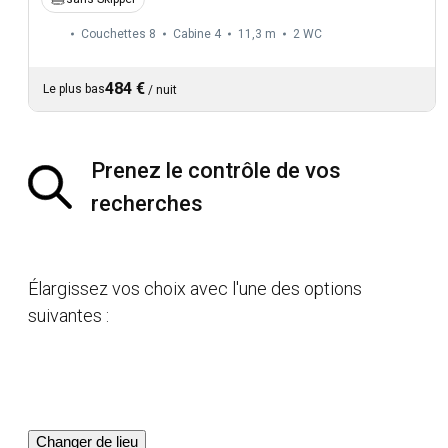
Couchettes 8
Cabine 4
11,3 m
2
WC
484 €
Le plus bas
/
nuit
Prenez le contrôle de vos
recherches
Élargissez vos choix avec l'une des options
suivantes :
Changer de lieu