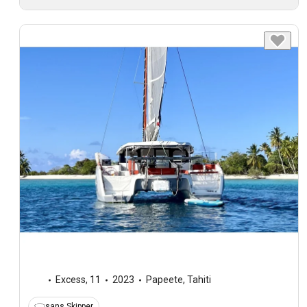
Excess
,
11
2023
Papeete, Tahiti
sans Skipper