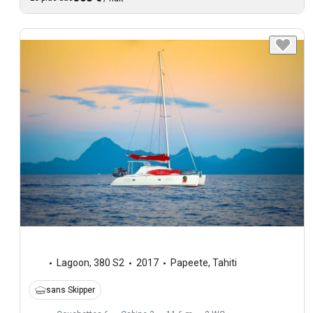
Lagoon
,
380 S2
2017
Papeete, Tahiti
sans Skipper