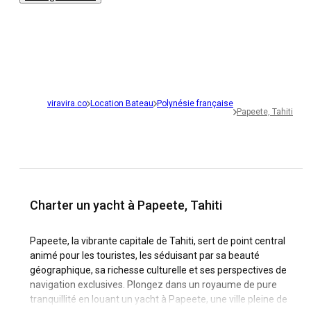
viravira.co
Location Bateau
Polynésie française
Papeete, Tahiti
Charter un yacht à Papeete, Tahiti
Papeete, la vibrante capitale de Tahiti, sert de point central
animé pour les touristes, les séduisant par sa beauté
géographique, sa richesse culturelle et ses perspectives de
navigation exclusives. Plongez dans un royaume de pure
tranquillité en louant un yacht à Papeete, une ville pleine de