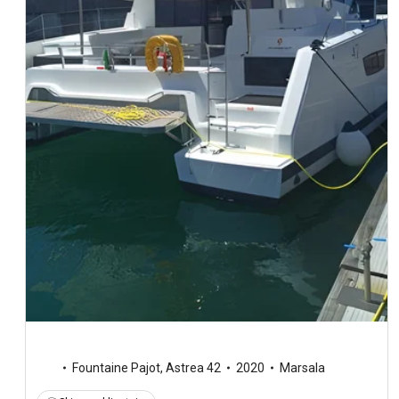
Fountaine Pajot
,
Astrea 42
2020
Marsala