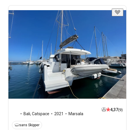
4,37
(9)
Bali
,
Catspace
2021
Marsala
sans Skipper