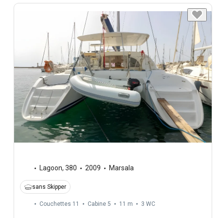
Lagoon
,
380
2009
Marsala
sans Skipper
Couchettes 11
Cabine 5
11 m
3
WC