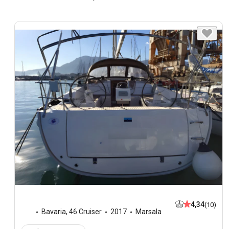
4,34
(10)
Bavaria
,
46 Cruiser
2017
Marsala