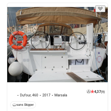
4,37
(9)
Dufour
,
460
2017
Marsala
sans Skipper