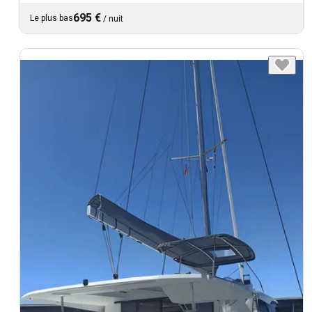
695 €
Le plus bas
/
nuit