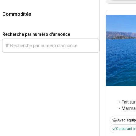
Commodités
Recherche par numéro d'annonce
Fait su
Marmar
Avec équi
Carburant i