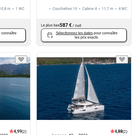
10,8 m
1
WC
Couchettes 10
Cabine 4
11,7 m
4
WC
587 €
Le plus bas
/
nuit
 connaître
Sélectionnez les dates
pour connaître
les prix exacts.
4,99
4,88
(2)
(2)