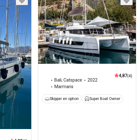
4,87
(4)
Bali
,
Catspace
2022
Marmaris
Skipper en option
Super Boat Owner