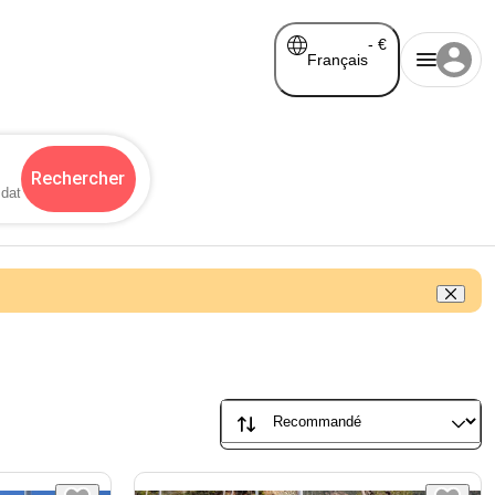
-
€
Français
Rechercher