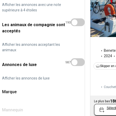
Afficher les annonces avec une note
supérieure à 4 étoiles
190
Les animaux de compagnie sont
acceptés
Afficher les annonces acceptant les
animaux
Benete
2024
987
Annonces de luxe
Skipper en 
Afficher les annonces de luxe
Couchet
Marque
18
Le plus bas
Sélect
Mannequin