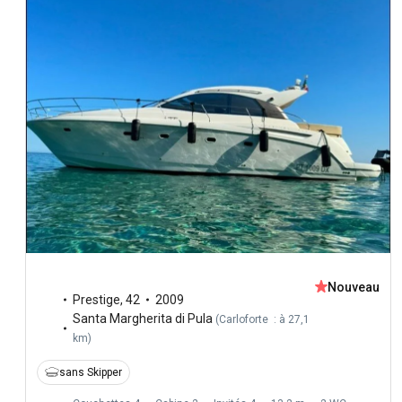
Nouveau
Prestige
,
42
2009
Santa Margherita di Pula
(
Carloforte : à 27,1
km
)
sans Skipper