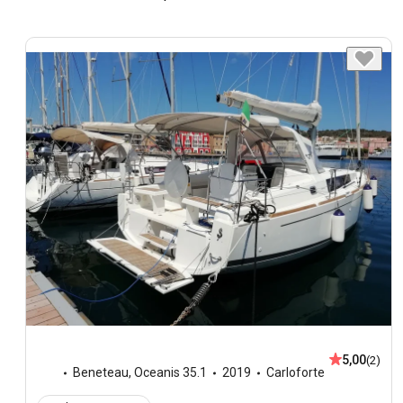
5,00
(2)
Beneteau
,
Oceanis 35.1
2019
Carloforte