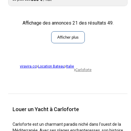
Affichage des annonces 21 des résultats 49.
Afficher plus
viravira.co
Location Bateau
Italie
Carloforte
Louer un Yacht à Carloforte
Carloforte est un charmant paradis niché dans l'ouest de la
Méditerranée. Avec ses plages enchanteresses, son histoire