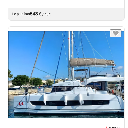
548 €
Le plus bas
/
nuit