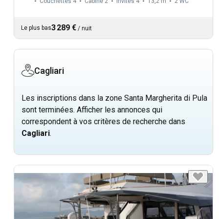
Couchettes 4
Cabine 2
Invités 4
13,2 m
2
WC
3 289 €
Le plus bas
/
nuit
Cagliari
Les inscriptions dans la zone Santa Margherita di Pula
sont terminées. Afficher les annonces qui
correspondent à vos critères de recherche dans
Cagliari
.