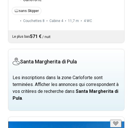
sans Skipper
Couchettes 8
Cabine 4
11,7 m
4
WC
571 €
Le plus bas
/
nuit
Santa Margherita di Pula
Les inscriptions dans la zone Carloforte sont
terminées. Afficher les annonces qui correspondent à
vos critères de recherche dans
Santa Margherita di
Pula
.