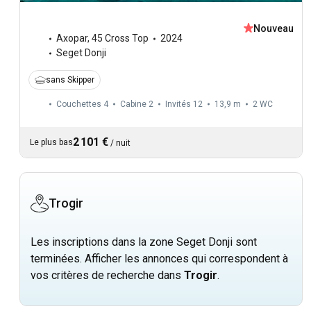
Nouveau
Axopar
,
45 Cross Top
2024
Seget Donji
sans Skipper
Couchettes 4
Cabine 2
Invités 12
13,9 m
2
WC
2 101 €
Le plus bas
/
nuit
Trogir
Les inscriptions dans la zone Seget Donji sont
terminées. Afficher les annonces qui correspondent à
vos critères de recherche dans
Trogir
.