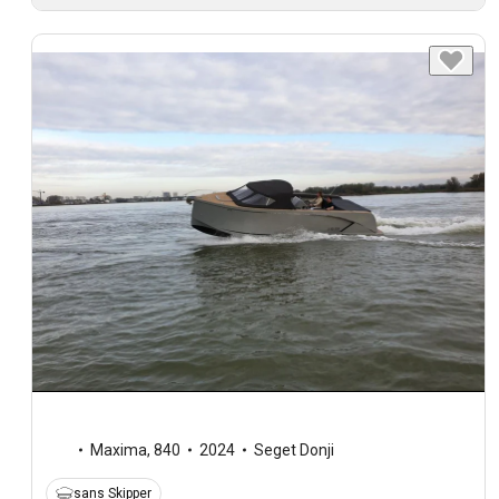
Maxima
,
840
2024
Seget Donji
sans Skipper