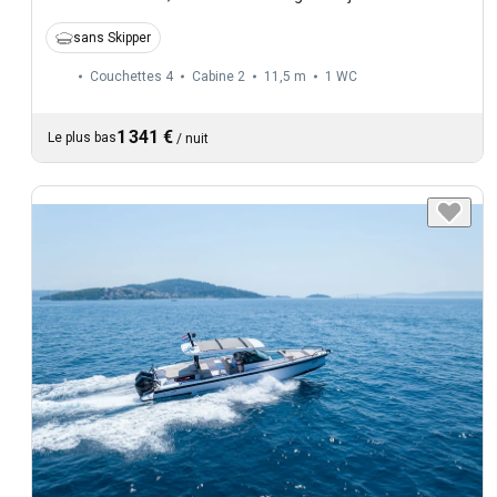
sans Skipper
Couchettes 4
Cabine 2
11,5 m
1
WC
1 341 €
Le plus bas
/
nuit