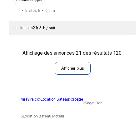
Invités 6
6,5 m
257 €
Le plus bas
/
nuit
Affichage des annonces 21 des résultats 120.
Afficher plus
viravira.co
Location Bateau
Croatie
Seget Donji
Location Bateau Moteur