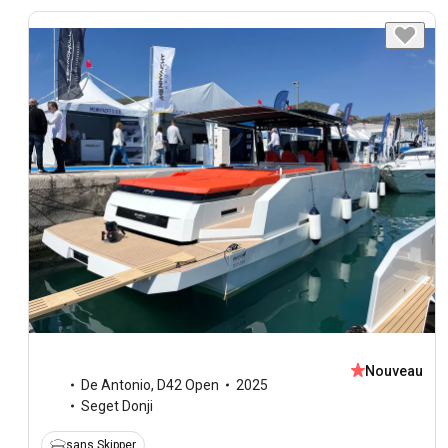
Nouveau
De Antonio
,
D42 Open
2025
Seget Donji
sans Skipper