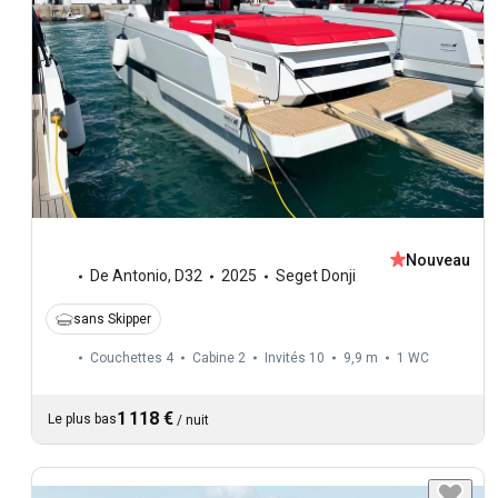
Nouveau
De Antonio
,
D32
2025
Seget Donji
sans Skipper
Couchettes 4
Cabine 2
Invités 10
9,9 m
1
WC
1 118 €
Le plus bas
/
nuit