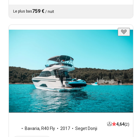
759 €
Le plus bas
/
nuit
4,64
(2)
Bavaria
,
R40 Fly
2017
Seget Donji