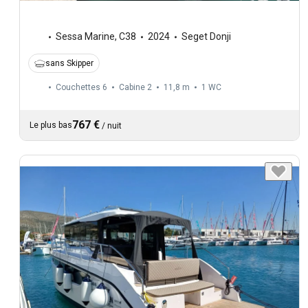
Sessa Marine
,
C38
2024
Seget Donji
sans Skipper
Couchettes 6
Cabine 2
11,8 m
1
WC
767 €
Le plus bas
/
nuit