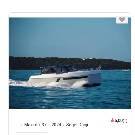
5,00
(1)
Maxima
,
37
2024
Seget Donji