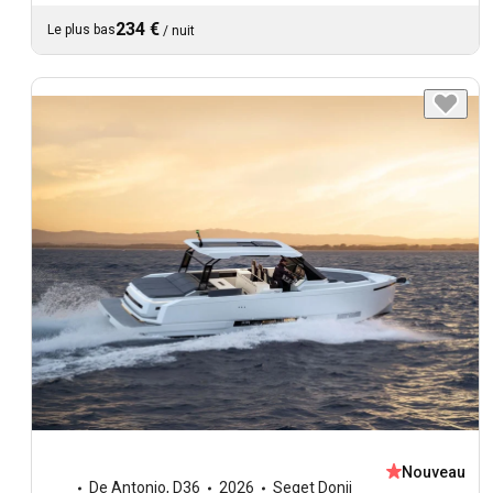
234 €
Le plus bas
/
nuit
Nouveau
De Antonio
,
D36
2026
Seget Donji