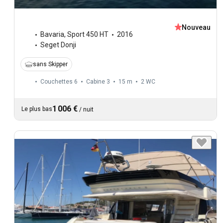
Nouveau
Bavaria
,
Sport 450 HT
2016
Seget Donji
sans Skipper
Couchettes 6
Cabine 3
15 m
2
WC
1 006 €
Le plus bas
/
nuit