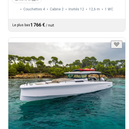
Couchettes 4
Cabine 2
Invités 12
12,6 m
1
WC
1 766 €
Le plus bas
/
nuit