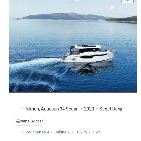
Nikhen
,
Aquasun 34 Sedan
2023
Seget Donji
sans Skipper
Couchettes 4
Cabine 2
10,2 m
1
WC