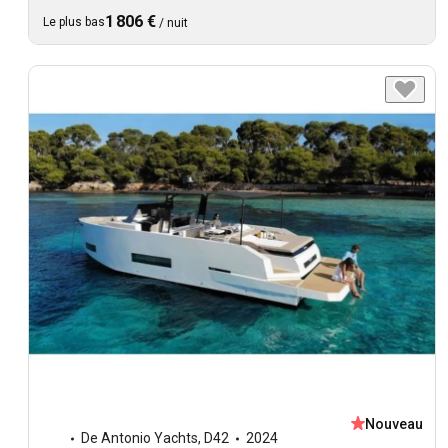
1 806 €
Le plus bas
/
nuit
Nouveau
De Antonio Yachts
,
D42
2024