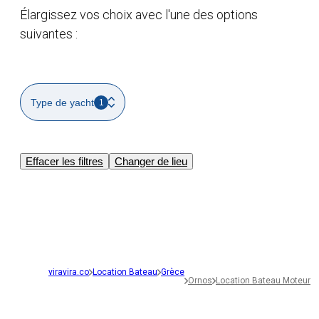
Élargissez vos choix avec l'une des options
suivantes :
Type de yacht
1
Effacer les filtres
Changer de lieu
viravira.co
Location Bateau
Grèce
Ornos
Location Bateau Moteur