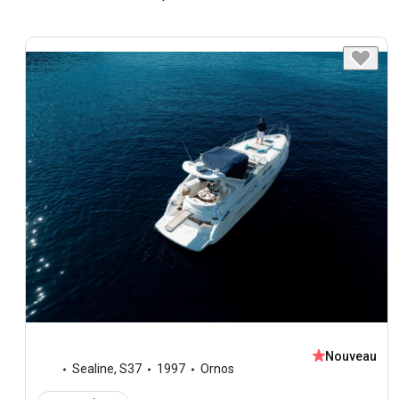
Nouveau
Sealine
,
S37
1997
Ornos