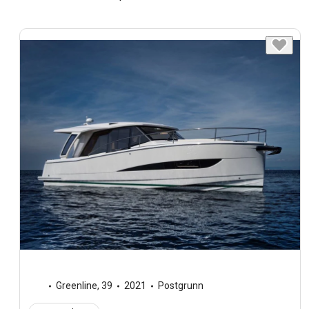
Greenline
,
39
2021
Postgrunn