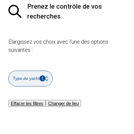
Prenez le contrôle de vos
recherches
Élargissez vos choix avec l'une des options
suivantes :
Type de yacht
1
Effacer les filtres
Changer de lieu