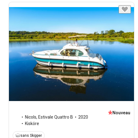
Nouveau
Nicols
,
Estivale Quattro B
2020
Kisköre
sans Skipper