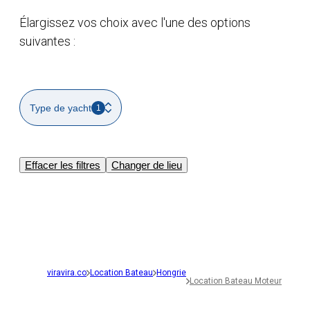
Élargissez vos choix avec l'une des options
suivantes :
Type de yacht
1
Effacer les filtres
Changer de lieu
viravira.co
Location Bateau
Hongrie
Location Bateau Moteur