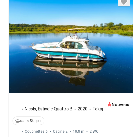
Nouveau
Nicols
,
Estivale Quattro B
2020
Tokaj
sans Skipper
Couchettes 6
Cabine 2
10,8 m
2
WC