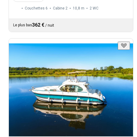
Couchettes 6
Cabine 2
10,8 m
2
WC
362 €
Le plus bas
/
nuit