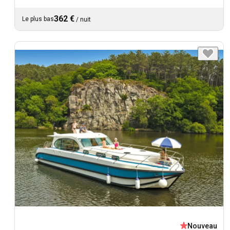
362 €
Le plus bas
/
nuit
Nouveau