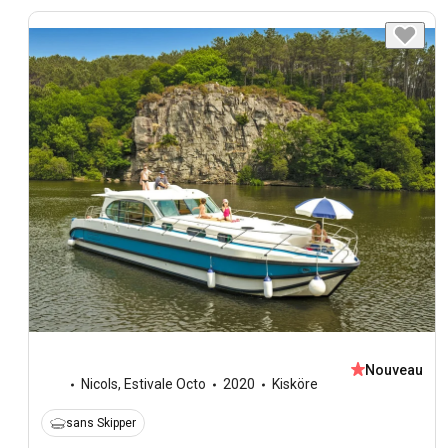
Nouveau
Nicols
,
Estivale Octo
2020
Kisköre
sans Skipper