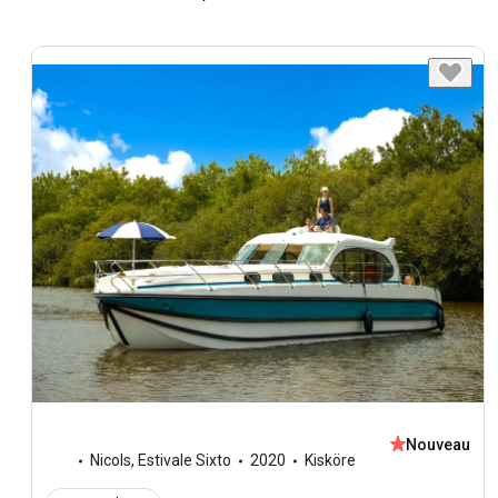
Nouveau
Nicols
,
Estivale Sixto
2020
Kisköre