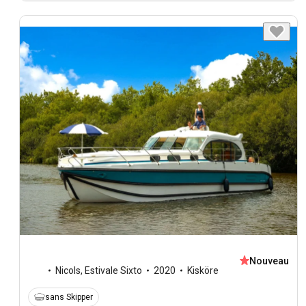
Nouveau
Nicols
,
Estivale Sixto
2020
Kisköre
sans Skipper