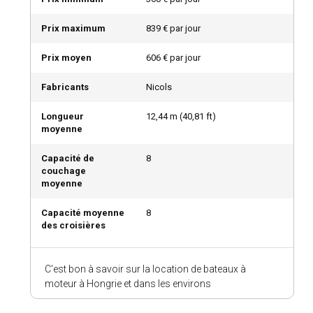
Prix maximum
839 € par jour
Prix moyen
606 € par jour
Fabricants
Nicols
Longueur
12,44
m (
40,81
ft)
moyenne
Capacité de
8
couchage
moyenne
Capacité moyenne
8
des croisières
C'est bon à savoir sur la location de bateaux à
moteur à Hongrie et dans les environs