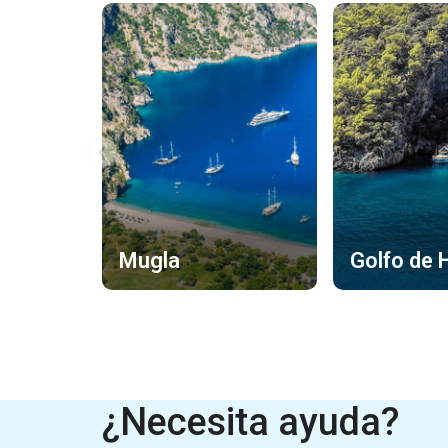
Mugla
Golfo de 
¿Necesita ayuda?