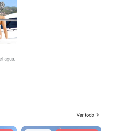
el agua.
Ver todo