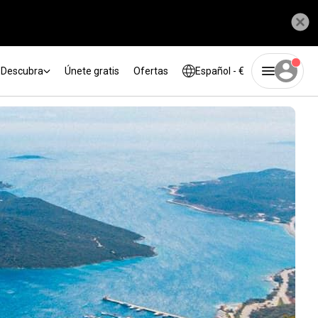
Descubra
Únete gratis
Ofertas
Español - €