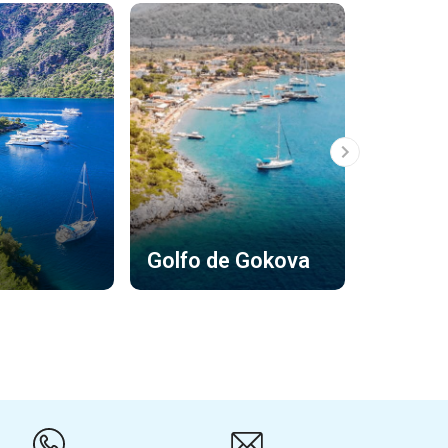
Golfo de Gokova
Gocek