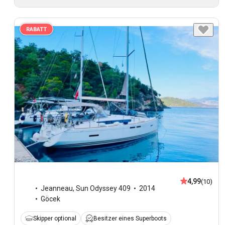
RABATT
4,99
(10)
Jeanneau
,
Sun Odyssey 409
2014
Göcek
Skipper optional
Besitzer eines Superboots